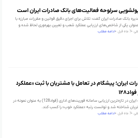
 پولشویی سرلوحه فعالیت‌های بانک صادرات ایران است
یره بانک صادرات ایران گفت: تلاش برای اجرای دقیق قوانین و مقررات مبارزه با
نوان یکی از شاخص‌های ارزیابی عملکرد شعب و تعیین بهره‌وری لحاظ شده و
قی
7 ماه قبل
ادامه مطلب
ات ایران؛ پیشگام در تعامل با مشتریان با ثبت «عملکرد
اد۱۲۸
​بانک صادرات ایران در تازه‌ترین ارزیابی سامانه فوریت‌های اداری (فواد128) به عنوان نمونه در
ریان شناخته شد و توانست رتبه «عملکرد خوب» را کسب کند.
قی
7 ماه قبل
ادامه مطلب