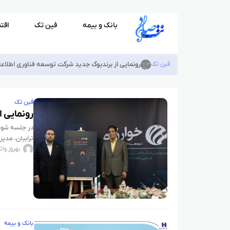
بانک و بیمه
فین تک
اقت
بانک و بیمه
از سپینو تا ۶۰۰ میلیون تومان وام بگیرید
فین تک
رونمایی 
در جلسه شورا
ترابیان، مدی
بهروز واث
بانک و بیمه