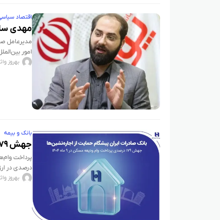
اقتصاد سیاسی
مهدی سالم
مدیرعامل صند
امور بین‌الم
بهروز واث
بانک و بیمه
جهش ۱۷۹ درصدی پرداخت وام ودیعه مسکن در ۹ ماه ۱۴۰۴
درصدی در ارزش تسهی
بهروز واث