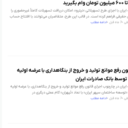
 بگیرید
ایران با اجرای طرح تسهیلاتی «نیترو»، امکان دریافت تسهیلات کاملاً غیرحضوری را
 حقیقی فراهم کرده است. در قالب این طرح، متقاضیان می‌توانند با افتتاح حساب
قی
7 ماه قبل
ادامه مطلب
ون رفع موانع تولید و خروج از بنگاهداری با عرضه اولیه
توسط بانک صادرات ایران
ایران در چارچوب اجرای قانون رفع موانع تولید و خروج از بنگاهداری، با عرضه اولیه
وسعه ساختمان سپهر ایران» با نماد «ثپهران» گام عملی دیگری در
قی
7 ماه قبل
ادامه مطلب