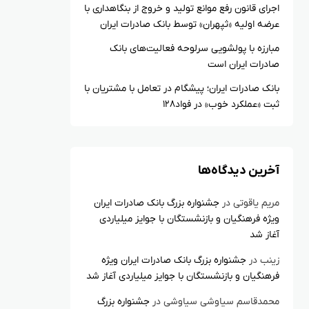
اجرای قانون رفع موانع تولید و خروج از بنگاهداری با
عرضه اولیه «ثپهران» توسط بانک صادرات ایران
مبارزه با پولشویی سرلوحه فعالیت‌های بانک
صادرات ایران است
بانک صادرات ایران؛ پیشگام در تعامل با مشتریان با
ثبت «عملکرد خوب» در فواد۱۲۸
آخرین دیدگاه‌ها
مریم یاقوتی
در
جشنواره بزرگ بانک صادرات ایران
ویژه فرهنگیان و بازنشستگان با جوایز میلیاردی
آغاز شد
زینب
در
جشنواره بزرگ بانک صادرات ایران ویژه
فرهنگیان و بازنشستگان با جوایز میلیاردی آغاز شد
محمدقاسم سیاوشی سیاوشی
در
جشنواره بزرگ