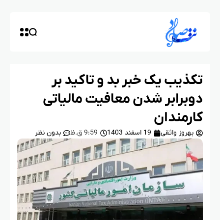
تکذیب یک خبر بد و تاکید بر
دوبرابر شدن معافیت مالیاتی
کارمندان
بهروز واثقی
19 اسفند 1403
9:59 ق.ظ
بدون نظر