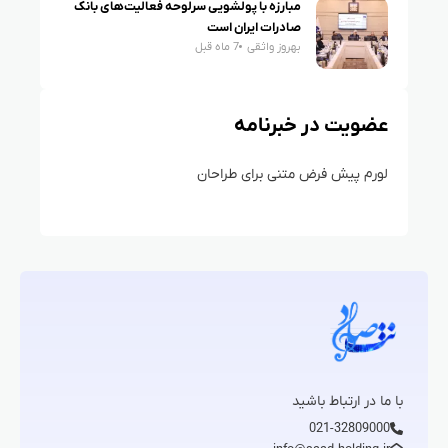
مبارزه با پولشویی سرلوحه فعالیت‌های بانک
صادرات ایران است
بهروز واثقی
7 ماه قبل
عضویت در خبرنامه
لورم پیش فرض متنی برای طراحان
با ما در ارتباط باشید
021-32809000