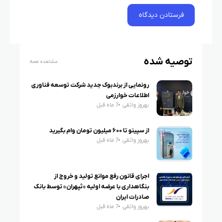
توصیه شده
مشاهده همه
رونمایی از برندبوک جدید شرکت توسعه فناوری
اطلاعات خوارزمی
بهروز واثقی
7 ماه قبل
از سپینو تا ۶۰۰ میلیون تومان وام بگیرید
بهروز واثقی
7 ماه قبل
اجرای قانون رفع موانع تولید و خروج از
بنگاهداری با عرضه اولیه «ثپهران» توسط بانک
صادرات ایران
بهروز واثقی
7 ماه قبل