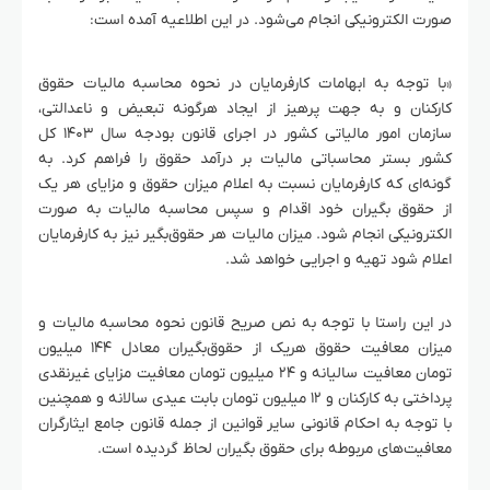
صورت الکترونیکی انجام می‌شود. در این اطلاعیه آمده است:
«با توجه به ابهامات کارفرمایان در نحوه محاسبه مالیات حقوق
کارکنان و به جهت پرهیز از ایجاد هرگونه تبعیض و ناعدالتی،
سازمان امور مالیاتی کشور در اجرای قانون بودجه سال ۱۴۰۳ کل
کشور بستر محاسباتی مالیات بر درآمد حقوق را فراهم کرد. به
گونه‌ای که کارفرمایان نسبت به اعلام میزان حقوق و مزایای هر یک
از حقوق بگیران خود اقدام و سپس محاسبه مالیات به صورت
الکترونیکی انجام شود. میزان مالیات هر حقوق‌بگیر نیز به کارفرمایان
اعلام شود تهیه و اجرایی خواهد شد.
در این راستا با توجه به نص صریح قانون نحوه محاسبه مالیات و
میزان معافیت حقوق هریک از حقوق‌بگیران معادل ۱۴۴ میلیون
تومان معافیت سالیانه و ۲۴ میلیون تومان معافیت مزایای غیرنقدی
پرداختی به کارکنان و ۱۲ میلیون تومان بابت عیدی سالانه و همچنین
با توجه به احکام قانونی سایر قوانین از جمله قانون جامع ایثارگران
معافیت‌های مربوطه برای حقوق بگیران لحاظ گردیده است.