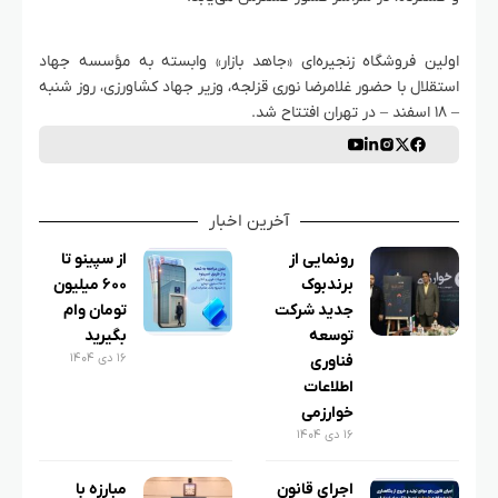
اولین فروشگاه زنجیره‌ای «جاهد بازار» وابسته به مؤسسه جهاد
استقلال با حضور غلامرضا نوری قزلجه، وزیر جهاد کشاورزی، روز شنبه
– ۱۸ اسفند – در تهران افتتاح شد.
آخرین اخبار
رونمایی از
از سپینو تا
برندبوک
۶۰۰ میلیون
جدید شرکت
تومان وام
توسعه
بگیرید
۱۶ دی ۱۴۰۴
فناوری
اطلاعات
خوارزمی
۱۶ دی ۱۴۰۴
اجرای قانون
مبارزه با