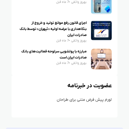
بهروز واثقی
7 ماه قبل
اجرای قانون رفع موانع تولید و خروج از
بنگاهداری با عرضه اولیه «ثپهران» توسط بانک
صادرات ایران
بهروز واثقی
7 ماه قبل
مبارزه با پولشویی سرلوحه فعالیت‌های بانک
صادرات ایران است
بهروز واثقی
7 ماه قبل
عضویت در خبرنامه
لورم پیش فرض متنی برای طراحان