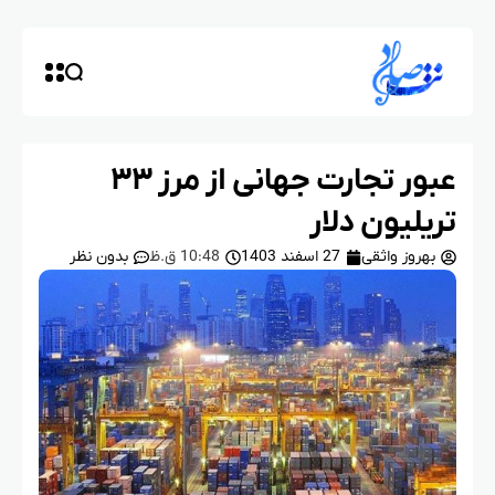
عبور تجارت جهانی از مرز ۳۳
تریلیون دلار
بهروز واثقی
27 اسفند 1403
10:48 ق.ظ
بدون نظر