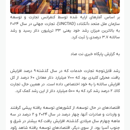
بر اساس آمارهای ارایه شده توسط کنفرانس تجارت و توسعه
سازمان ملل متحد «آنکتاد» (UNCTAD)، تجارت جهانی در سال ۲۰۲۴
به بالاترین میزان رشد خود یعنی ۳۳ تریلیون دلار رسید و رشد
سالانه ۳.۷ درصدی را ثبت کرد.
به گزارش پایگاه خبری نت صاد
رشد قابل‌توجه تجارت خدمات که در سال گذشته ۹ درصد افزایش
یافت، محرکی کلیدی بود که ۷۰۰ میلیارد دلار معادل ۶۰ درصد از کل
افزایش سالانه را به خود اختصاص داده است. در همین حال، تجارت
کالا، ۲ درصد رشد کرد که به ۵۰۰ میلیارد دلار از این رشد کمک کرد.
اقتصادهای در حال توسعه، از کشورهای توسعه یافته پیشی گرفتند
و واردات و صادرات آنها، چهار درصد در سال ۲۰۲۴ و ۲ درصد در سه
ماهه چهارم سال میلادی گذشته، افزایش یافت که بیشتر در شرق و
جنوب آسیا بود. از سوی دیگر، اقتصادهای توسعه یافته شاهد رکود