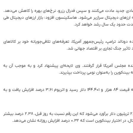
عادی جدید عادت می‌کنند و سپس فدرال رزرو، نرخ‌های بهره را کاهش می‌دهد.
رزهای دیجیتال سرازیر می‌شود. هاسکینسون افزود: بازار ارزهای دیجیتال طی
 مدت حدود یک سال رشد خواهد کرد.
نالد ترامپ، رئیس‌جمهور آمریکا، تعرفه‌های تلافی‌جویانه خود بر کالاهای
نده مجلس آمریکا قرار گرفتند. وی لایحه‌ای پیشنهاد کرد و به موجب آن به
 بیت‌کوین را به‌عنوان نوعی پرداخت بپذیرند.
برکینگ نیوز گزارش کرد، بیت‌کوین با جهش ۵.۷۹ درصدی، به قیمت ۸۴ هزار و ۱۴۴.۴۰۱ دلار رسید و اتریوم ۳.۶۱ درصد افزایش یافت و به
مجموع ارزش بازار جهانی ارزهای دیجیتال در حال حاضر، ۲.۶۳ تریلیون دلار برآورد می‌شود که این رقم نسبت به روز قبل، ۲.۳۸ درصد بیشتر