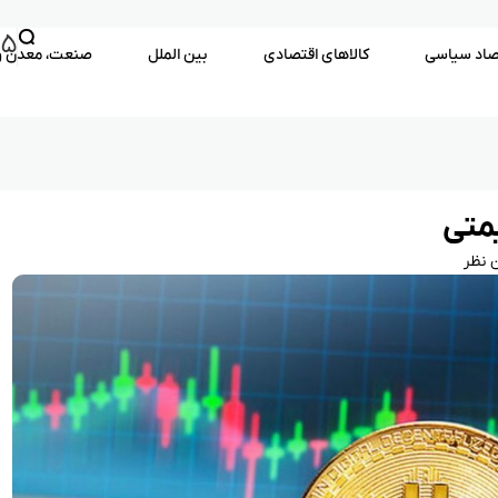
۱۵
صاد سیاسی
کالاهای اقتصادی
بین الملل
صنعت، معدن و
یمتی
 نظر