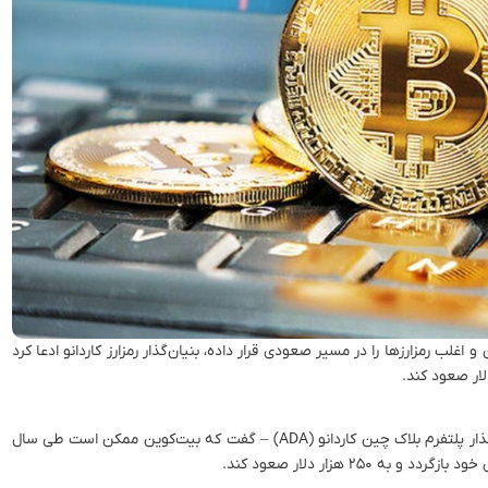
لب رمزارزها را در مسیر صعودی قرار داده، بنیان‌گذار رمزارز کاردانو ادعا کرد
به گزارش پایگاه خبری نت صاد، چارلز هاسکینسون – بنیان‌گذار پلتفرم بلاک چین کاردانو (ADA) – گفت که بیت‌کوین ممکن است طی سال
۲۵۰ هزار دلار صعود کند.