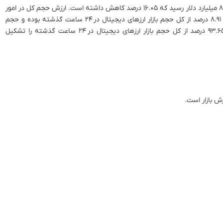
حجم کل بازار ارزهای دیجیتال در ۲۴ ساعت گذشته، به ۸۶.۸۷ میلیارد دلار رسید که ۱۶.۰۵ درصد کاهش داشته است. ارزش حجم کل در امور
مالی غیر متمرکز، در حال حاضر، ۷.۷۴ میلیارد دلار است که ۸.۹۱ درصد از کل حجم بازار ارزهای دیجیتال در ۲۴ ساعت گذشته بوده و حجم
تمام سکه‌های پایدار، اکنون ۸۱.۳۵ میلیارد دلار است که ۹۳.۶۵ درصد از کل حجم بازار ارزهای دیجیتال در ۲۴ ساعت گذشته را تشکیل