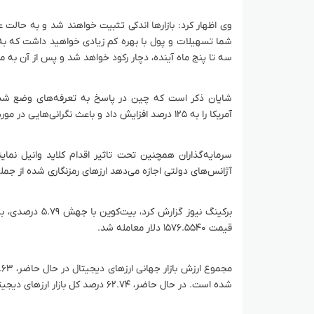
وی اظهار کرد: بازارها اندکی تثبیت خواهند شد و به حالت 
شما تسهیلات و پول با بهره کم زیادی خواهید داشت که به ا
سه تا پنج ماه آینده، دچار رکود خواهد شد و پس از آن به
شایان ذکر است که چین در پاسخ به تعرفه‌های وضع شده دو
آمریکا را به ۱۲۵ درصد افزایش داد و باعث نگرانی‌هایی در مورد تاثیر جنگ تجاری بر اقتصاد جهانی شد.
سرمایه‌گذاران همچنین تحت تاثیر اقدام کلاید وانیل نمای
آژانس‌های دولتی اجازه می‌دهد ارزهای رمزنگاری شده از جمله
قیمت ۱۵۷۶.۵۵۴۰ دلار معامله شد.
شده است. در حال حاضر، ۶۲.۷۴ درصد کل بازار ارزهای دیجیتال، در اختیار بیت‌کوین است که ۰.۳۲ درصد افزایش روزانه نشان می‌دهد.