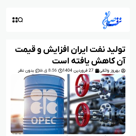
تولید نفت ایران افزایش و قیمت
آن کاهش یافته است
بهروز واثقی
27 فروردین 1404
8:56 ق.ظ
بدون نظر