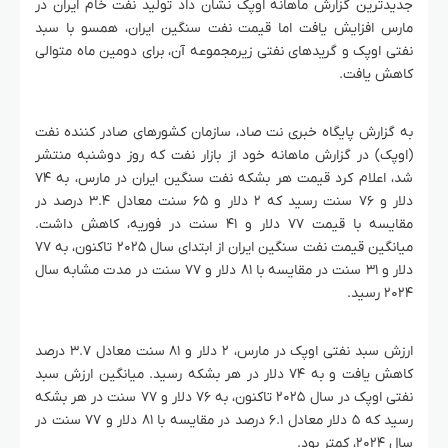
جدیدترین گزارش ماهانه اوپک نشان داد تولید نفت خام ایران در
مارس افزایش یافت اما قیمت نفت سنگین ایران، همسو با سبد
نفتی اوپک و گریدهای نفتی زیرمجموعه آن، برای دومین ماه متوالی
کاهش یافت.
به گزارش پایگاه خبری نت صاد، سازمان کشورهای صادر کننده نفت
(اوپک) در گزارش ماهانه خود از بازار نفت که روز دوشنبه منتشر
شد، اعلام کرد قیمت هر بشکه نفت سنگین ایران در مارس، به ۷۴
دلار و ۷۶ سنت رسید که ۲ دلار و ۶۵ سنت معادل ۳.۴ درصد در
مقایسه با قیمت ۷۷ دلار و ۴۱ سنت در فوریه، کاهش داشت.
میانگین قیمت نفت سنگین ایران از ابتدای سال ۲۰۲۵ تاکنون، به ۷۷
دلار و ۳۱ سنت در مقایسه با ۸۱ دلار و ۷۷ سنت در مدت مشابه سال
۲۰۲۴ رسید.
ارزش سبد نفتی اوپک در مارس، ۲ دلار و ۸۱ سنت معادل ۳.۷ درصد
کاهش یافت و به ۷۴ دلار در هر بشکه رسید. میانگین ارزش سبد
نفتی اوپک در سال ۲۰۲۵ تاکنون، به ۷۶ دلار و ۷۷ سنت در هر بشکه
رسید که ۵ دلار معادل ۶.۱ درصد در مقایسه با ۸۱ دلار و ۷۷ سنت در
سال ۲۰۲۴، کمتر بود.