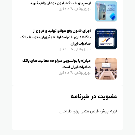
از سپینو تا ۶۰۰ میلیون تومان وام بگیرید
بهروز واثقی
7 ماه قبل
اجرای قانون رفع موانع تولید و خروج از
بنگاهداری با عرضه اولیه «ثپهران» توسط بانک
صادرات ایران
بهروز واثقی
7 ماه قبل
مبارزه با پولشویی سرلوحه فعالیت‌های بانک
صادرات ایران است
بهروز واثقی
7 ماه قبل
عضویت در خبرنامه
لورم پیش فرض متنی برای طراحان