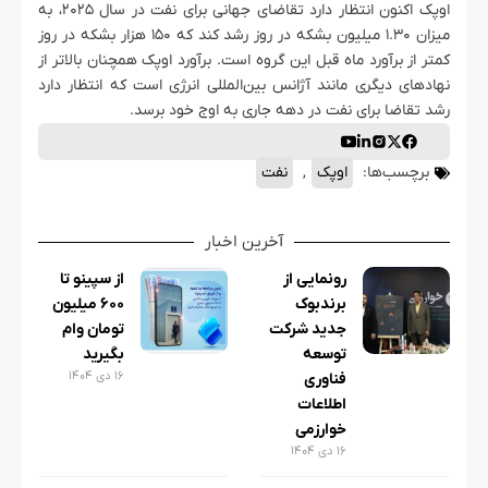
اوپک اکنون انتظار دارد تقاضای جهانی برای نفت در سال ۲۰۲۵، به
میزان ۱.۳۰ میلیون بشکه در روز رشد کند که ۱۵۰ هزار بشکه در روز
کمتر از برآورد ماه قبل این گروه است. برآورد اوپک همچنان بالاتر از
نهادهای دیگری مانند آژانس بین‌المللی انرژی است که انتظار دارد
رشد تقاضا برای نفت در دهه جاری به اوج خود برسد.
برچسب‌ها:
اوپک
,
نفت
آخرین اخبار
رونمایی از
از سپینو تا
برندبوک
۶۰۰ میلیون
جدید شرکت
تومان وام
توسعه
بگیرید
۱۶ دی ۱۴۰۴
فناوری
اطلاعات
خوارزمی
۱۶ دی ۱۴۰۴