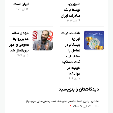
«ثپهران»
ایران است
۱۴ دی ۱۴۰۴
توسط بانک
صادرات ایران
۱۴ دی ۱۴۰۴
بانک صادرات
مهدی سالم
ایران؛
مدیر روابط
پیشگام در
عمومی و امور
تعامل با
بین‌الملل شد
۶ دی ۱۴۰۴
مشتریان با
ثبت «عملکرد
خوب» در
فواد۱۲۸
۷ دی ۱۴۰۴
دیدگاهتان را بنویسید
نشانی ایمیل شما منتشر نخواهد شد.
بخش‌های موردنیاز
علامت‌گذاری شده‌اند
*