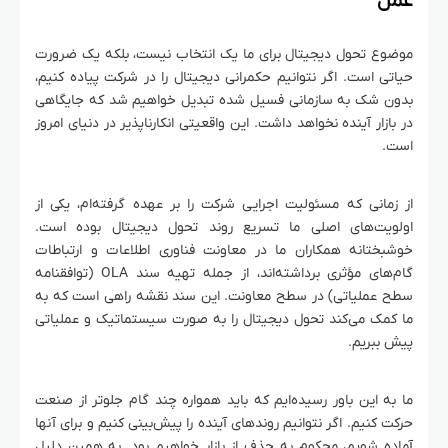
عمل
موضوع تحول دیجیتال برای ما یک انتخاب نیست، بلکه یک ضرورت
حیاتی است. اگر نتوانیم حکمرانی دیجیتال را در شرکت پیاده کنیم،
بدون شک به سازمانی فسیل شده تبدیل خواهیم شد که جایگاهی
در بازار آینده نخواهد داشت. این واقعیتی انکارناپذیر در دنیای امروز
است.
از زمانی که مسئولیت اجرایی شرکت را بر عهده گرفته‌ام، یکی از
اولویت‌های اصلی ما تسریع روند تحول دیجیتال بوده است.
خوشبختانه همکاران ما در معاونت فناوری اطلاعات و ارتباطات
گام‌های مؤثری برداشته‌اند، از جمله تهیه سند OLA (توافقنامه
سطح عملیاتی) در سطح معاونت. این سند نقشه راهی است که به
ما کمک می‌کند تحول دیجیتال را به صورت سیستماتیک و عملیاتی
پیش ببریم.
ما به این باور رسیده‌ایم که باید همواره چند گام جلوتر از صنعت
حرکت کنیم. اگر نتوانیم روندهای آینده را پیش‌بینی کنیم و برای آنها
آماده شویم، محکوم به حذف از بازار خواهیم بود. به همین دلیل