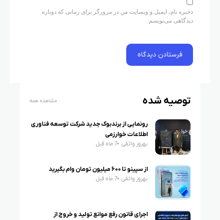
ذخیره نام، ایمیل و وبسایت من در مرورگر برای زمانی که دوباره
دیدگاهی می‌نویسم.
توصیه شده
مشاهده همه
رونمایی از برندبوک جدید شرکت توسعه فناوری
اطلاعات خوارزمی
بهروز واثقی
7 ماه قبل
از سپینو تا ۶۰۰ میلیون تومان وام بگیرید
بهروز واثقی
7 ماه قبل
اجرای قانون رفع موانع تولید و خروج از