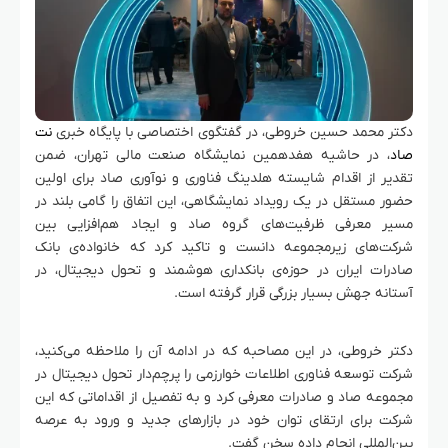
دکتر محمد حسین خروطی، در گفتگوی اختصاصی با پایگاه خبری
نت
صاد
، در حاشیه هفدهمین نمایشگاه صنعت مالی تهران، ضمن
تقدیر از اقدام شایسته هلدینگ فناوری و نوآوری صاد برای اولین
حضور مستقل در یک رویداد نمایشگاهی، این اتفاق را گامی بلند در
مسیر معرفی ظرفیت‌های گروه صاد و ایجاد هم‌افزایی بین
شرکت‌های زیرمجموعه دانست و تاکید کرد که خانواده‌ی بانک
صادرات ایران در حوزه‌ی بانکداری هوشمند و تحول دیجیتال، در
آستانه جهش بسیار بزرگی قرار گرفته است.
دکتر خروطی، در این مصاحبه که در ادامه آن را ملاحظه می‌کنید،
شرکت توسعه‌ فناوری اطلاعات خوارزمی را پرچم‌دار تحول دیجیتال در
مجموعه صاد و صادرات معرفی کرد و به تفصیل از اقداماتی که این
شرکت برای ارتقای توان خود در بازارهای جدید و ورود به عرصه
بین‌المللی انجام داده سخن گفت.