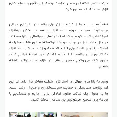
حرکت کنیم. البته این مسیر نیازمند برنامه‌ریزی دقیق و حمایت‌های
لازم است که باید محقق شود.
قطعاً محصولات ما از کیفیت لازم برای رقابت در بازارهای جهانی
برخوردارند. هم در حوزه سخت‌افزار و هم در بخش نرم‌افزار،
نمونه‌هایی تولید کرده‌ایم که استانداردهای بین‌المللی را دارا هستند.
در حال حاضر نیز در برخی حوزه‌ها توانسته‌ایم این قابلیت‌ها را به
نمایش بگذاریم. البته برای تولید انبوه به ویژه در بخش سخت‌افزار،
به تامین مالی مناسب نیاز داریم که اگر این شرایط فراهم شود،
بدون شک می‌توانیم حضور موفقی در بازارهای صادراتی داشته
باشیم.
ورود به بازارهای جهانی در استراتژی شرکت مفاخر قرار دارد، اما این
امر نیازمند هماهنگی و حمایت سیاست‌گذاران و مدیران ارشد است.
ما به عنوان یک شرکت فناور، آمادگی لازم را داریم و معتقدیم با
برنامه‌ریزی صحیح می‌توانیم این هدف را محقق کنیم.