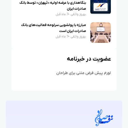
بنگاهداری با عرضه اولیه «ثپهران» توسط بانک
صادرات ایران
بهروز واثقی
7 ماه قبل
مبارزه با پولشویی سرلوحه فعالیت‌های بانک
صادرات ایران است
بهروز واثقی
7 ماه قبل
عضویت در خبرنامه
لورم پیش فرض متنی برای طراحان