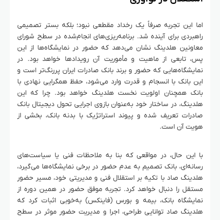
اما این تجربه صرفاً یک رخداد مقطعی نبود؛ بلکه بستر تصمیمی
راهبردی برای آینده شد. برنامه‌ریزی‌های انجام‌شده در سطح شورای
معاونین هلدینگ نشان می‌دهد که حضور در نمایشگاه‌ها از این
پس، تابعی از ماهیت و مأموریت آن رویدادها خواهد بود. در
نمایشگاه‌هایی که حضور و برند بانک صادرات ایران پررنگ‌تر است و
این بانک با انسجام و قدرت وارد می‌شود، حفظ همگرایی نهادی با
بانک همچنان اولویت نخست هلدینگ خواهد بود. چرا که این
هلدینگ، در ساختار خود به‌عنوان بازوی اجرایی تحول دیجیتال بانک
صادرات تعریف شده و پیوند استراتژیک با بدنه بانک، بخشی از
هویت آن است.
با این حال، در مواقعی که بنا به ملاحظات فنی یا سیاست‌های
رسانه‌ای، بانک تصمیم به عدم حضور در برخی نمایشگاه‌ها می‌گیرد،
هلدینگ صاد با تکیه بر استقلال فنی و مدیریتی خود، مسیر حضور
مستقل را دنبال خواهد کرد. تجربه موفق حضور در همین دوره از
نمایشگاه بانک، بیمه و بورس (فاینکس) به‌خوبی اثبات کرد که
هلدینگ صاد توانایی طراحی، اجرا و مدیریت حضور موثر در سطح