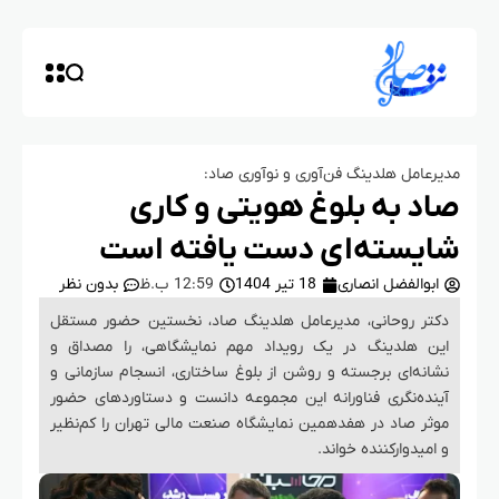
مدیرعامل هلدینگ فن‌آوری و نوآوری صاد:
صاد به بلوغ هویتی و کاری
شایسته‌ای دست یافته است
ابوالفضل انصاری
18 تیر 1404
12:59 ب.ظ
بدون نظر
دکتر روحانی، مدیرعامل هلدینگ صاد، نخستین حضور مستقل
این هلدینگ در یک رویداد مهم نمایشگاهی، را مصداق و
نشانه‌ای برجسته و روشن از بلوغ ساختاری، انسجام سازمانی و
آینده‌نگری فناورانه این مجموعه دانست و دستاوردهای حضور
موثر صاد در هفدهمین نمایشگاه صنعت مالی تهران را کم‌نظیر
و امیدوارکننده خواند.