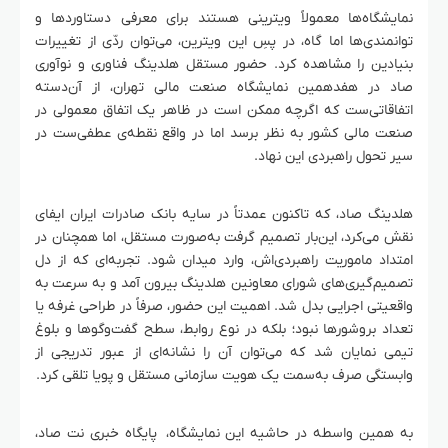
نمایشگاه‌ها معمولاً ویترینی هستند برای معرفی دستاوردها و
توانمندی‌ها اما گاه، در پسِ این ویترین، می‌توان ردّی از تغییرات
بنیادین را مشاهده کرد. حضور مستقل هلدینگ فناوری و نوآوری
صاد در هفدهمین نمایشگاه صنعت مالی تهران، از آن‌دسته
اتفاقاتی‌ست که اگرچه ممکن است در ظاهر یک اتفاق معمولی در
صنعت مالی کشور به نظر برسد اما در واقع نقطه‌ی عطفی‌ست در
سیر تحول راهبردی این نهاد.
هلدینگ صاد، که تاکنون عمدتاً در سایه بانک صادرات ایران ایفای
نقش می‌کرد، این‌بار تصمیم گرفت به‌صورت مستقل، اما همچنان در
امتداد ماموریت راهبردی‌اش، وارد میدان شود. تجربه‌ای که از دل
تصمیم‌گیری‌های شورای معاونین هلدینگ بیرون آمد و به سرعت به
واقعیتی اجرایی بدل شد. اهمیت این حضور، صرفاً در طراحی غرفه یا
تعداد بروشورها نبود؛ بلکه در نوع روابط، سطح گفت‌وگوها و بلوغ
تیمی نمایان شد که می‌توان آن را نشانه‌ای از عبور تدریجی از
وابستگی صرف به‌سمت یک هویت سازمانی مستقل و پویا تلقی کرد.
به همین واسطه در حاشیه این نمایشگاه، پایگاه خبری نت صاد،