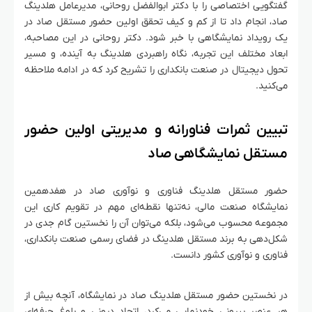
گفتگویی اختصاصی را با دکتر ابوالفضل روحانی، مدیرعامل هلدینگ
صاد، انجام داد تا از کم و کیف تحقق اولین حضور مستقل صاد در
یک رویداد نمایشگاهی با خبر شود. دکتر روحانی در این مصاحبه،
ابعاد مختلف این تجربه، نگاه راهبردی هلدینگ به آینده، و مسیر
تحول دیجیتال در صنعت بانکداری را تشریح کرد که در ادامه ملاحظه
می‌کنید.
تبیین ثمرات فناورانه و مدیریتی اولین حضور
مستقل نمایشگاهی صاد
حضور مستقل هلدینگ فناوری و نوآوری صاد در هفدهمین
نمایشگاه صنعت مالی، نه‌تنها نقطه‌ای مهم در تقویم کاری این
مجموعه محسوب می‌شود، بلکه می‌توان آن را نخستین گام جدی در
شکل‌دهی به برند مستقل هلدینگ در فضای رسمی صنعت بانکداری،
فناوری و نوآوری کشور دانست.
در نخستین حضور مستقل هلدینگ صاد در نمایشگاه، آنچه بیش از
هر عنصر بیرونی خودنمایی می‌کرد، اتحاد درونی و بلوغ حرفه‌ای