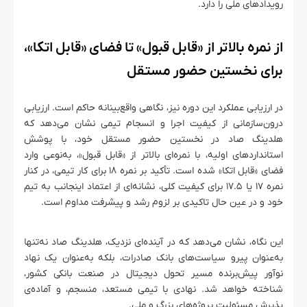
رویدادهای ملی را دارد.
از نمره بالاتر از «قابل قبول» تا فضای «قابل اتکا»،
برای نخستین حضور مستقل
در ارزیابی عملکرد این دوره نیز، نگاهی واقع‌بینانه حاکم است. ارزیابی
درون‌سازمانی از کیفیت اجرا و انسجام تیمی نشان می‌دهد که
هلدینگ صاد در نخستین حضور مستقل خود، با پوشش
استانداردهای اولیه، با نمره‌ای بالاتر از «قابل قبول»، به‌نوعی وارد
فضای «قابل اتکا» شده است. تأکید بر نمره ۱۸ برای کار تیمی، در کنار
نمره ۱۷ یا ۱۷.۵ برای کیفیت کلی، نشانه‌ای از اعتماد اینجانب به تیم
خود و در عین حال تاکیدی بر لزوم رشد و پیشرفت مداوم است.
این نگاه، نشان می‌دهد که در آینده‌ای نزدیک، هلدینگ صاد نه‌تنها
به‌عنوان پیرو سیاست‌های بانک صادرات، بلکه به‌عنوان یک نهاد
نوآور پیش‌برنده مسیر تحول دیجیتال در صنعت بانکی کشور،
شناخته خواهد شد. نهادی با تیمی مستعد، منسجم، و آماده‌ی
پذیرش مسئولیت پروژه‌های بزرگ و ملی.