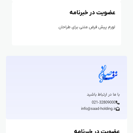
عضویت در خبرنامه
لورم پیش فرض متنی برای طراحان
با ما در ارتباط باشید
021-32809000
info@saad-holding.ir
عضویت در خبرنامه