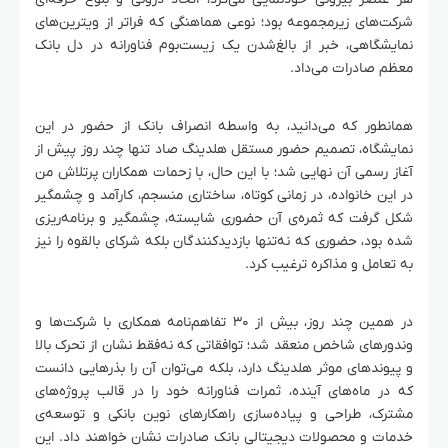
شرکت‌های زیرمجموعه بود؛ نوعی هماهنگی که فراتر از ویترین‌های
نمایشگاهی، خبر از بالغ‌شدن یک زیست‌بوم فناورانه در دل بانک
معظم صادرات می‌داد.
همانطور که می‌دانید، به واسطه انصراف بانک از حضور در این
نمایشگاه، تصمیم حضور مستقل هلدینگ صاد تنها چند روز پیش از
آغاز رسمی آن نهایی شد؛ با این حال، با زحمات همکاران پرتلاش من
در این خانواده، در زمانی کوتاه، ساختاری منسجم، کارآمد و چشمگیر
شکل گرفت که ثمره‌ی آن حضوری شایسته، چشمگیر و برنامه‌ریزی
شده بود، حضوری که نه‌تنها بازدیدکنندگان بلکه شرکای بالقوه را نیز
به تعامل و مذاکره ترغیب کرد.
در همین چند روز، بیش از ۳۰ تفاهم‌نامه همکاری با شرکت‌ها و
وندورهای شاخص منعقد شد؛ توافقاتی که نه‌فقط نشان از تحرک بالا
و پیوندهای موثر هلدینگ دارد، بلکه می‌توان آن را بذرهایی دانست
که در ماه‌های آینده، ثمرات فناورانه خود را در قالب پروژه‌های
مشترک، طراحی و پیاده‌سازی راهکارهای نوین بانکی و توسعه‌ی
خدمات و محصولات دیجیتالی بانک صادرات نشان خواهند داد. این