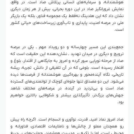
هوشمندانه، و سرمایه‌های انسانی پرتلاش صاد است. در واقع،
نمایش غرورانگیز صاد در این دوره بحرانی، بیش از هر زمان دیگری
نشان داد که این هلدینگ نه‌فقط یک مجموعه فناور، بلکه یک بازیگر
ملی در عرصه امنیت، پایداری و تاب‌آوری زیرساخت‌های حیاتی کشور
است.
جمع‌بندی این مسیر چهارساله و دو رویداد مهم ـ یکی در عرصه
ترویج و دیگری در میدان تهدید ـ نشان‌دهنده این حقیقت است که
صاد از مرحله نوپایی عبور کرده و امروز به جایگاهی از اقتدار، بلوغ و
افتخار رسیده است. بلوغی که در آن تلفیقی از دانش، تجربه، ریشه
تاریخی، نگاه آینده‌محور و بهره‌گیری هوشمندانه از فرصت‌ها دیده
می‌شود. این دو مصداق تنها جلوه‌ای کوچک از توانمندی‌های گسترده
صاد است و بی‌تردید در آینده، در عرصه‌های مختلف شاهد
جهش‌های بزرگ‌تر، تأثیرگذاری بیشتر و شکوفایی بالاتری خواهیم
بود.
صاد امروز نماد امید، قدرت، نوآوری و انسجام است. اگرچه راه پیش
رو همچنان مملو از چالش‌ها و ناملایمات اقتصادی، فناورانه و
محیطی است، اما با تکیه بر مدیریت هوشمند، حمایت‌های بی‌دریغ