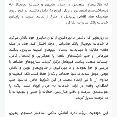
که بازتاب‌های متعددی در حوزه سایبری و حملات دیجیتال به
زیرساخت‌های اقتصادی و بانکی ایران به دنبال داشت. در این دوره،
هلدینگ صاد نقشی بی‌بدیل در دفاع از ثبات، امنیت و پایداری
خدمات بانک صادرات ایفا کرد.
در روزهایی که دشمن با بهره‌گیری از توان سایبری خود تلاش می‌کرد
تا خدمات دیجیتال بانک صادرات را دچار اختلال کند، صاد در صف
مقدم مقابله با تهدیدات ایستاد. تیم‌های امنیت سایبری، پدافند
غیرعامل و فنی شرکت‌های تابعه با هم‌افزایی و انسجام کامل،
جلسات متعدد پدافند غیرعامل برگزار کردند، سناریوهای مختلف را
بررسی و اجرا نمودند و با بهره‌گیری از فناوری‌های نوین و دانش
بومی، موفق شدند نه‌تنها خدمات بانک را حفظ کنند، بلکه کیفیت و
تداوم آن را نیز ارتقاء دهند. در این شرایط خاص، نه‌تنها حتی
لحظه‌ای وقفه در ارائه خدمات به مردم ایجاد نشد، بلکه با
هوشمندی، سرعت و دقتی مثال‌زدنی، حملات را خنثی و تهدیدات را
به فرصت تبدیل کردند.
این موفقیت بزرگ، ثمره آمادگی دائمی، ساختار منسجم، رهبری