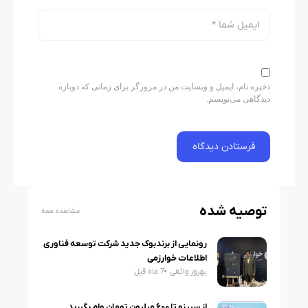
ذخیره نام، ایمیل و وبسایت من در مرورگر برای زمانی که دوباره
دیدگاهی می‌نویسم.
توصیه شده
مشاهده همه
رونمایی از برندبوک جدید شرکت توسعه فناوری
اطلاعات خوارزمی
بهروز واثقی
7 ماه قبل
از سپینو تا ۶۰۰ میلیون تومان وام بگیرید