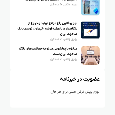
بهروز واثقی
7 ماه قبل
اجرای قانون رفع موانع تولید و خروج از
بنگاهداری با عرضه اولیه «ثپهران» توسط بانک
صادرات ایران
بهروز واثقی
7 ماه قبل
مبارزه با پولشویی سرلوحه فعالیت‌های بانک
صادرات ایران است
بهروز واثقی
7 ماه قبل
عضویت در خبرنامه
لورم پیش فرض متنی برای طراحان