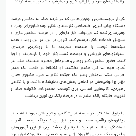
توانمندی‌های خود را با زبانی شیوا و نمایشی چشمگیر عرضه کردند.
یکی از برجسته‌ترین نوآوری‌هایی که در غرفه صاد به نمایش درآمد،
دستگاه چاپ لیزری اختصاصی کارت‌های بانکی بود؛ فناوری‌ای نوین و
بومی‌سازی‌شده که می‌تواند افق تازه‌ای را در عرصه شخصی‌سازی و
تسهیل خدمات بانکی ترسیم کند. افزون بر این، در این رویداد همه
شرکت‌ها فرصت را غنیمت شمردند تا با رویکردی حرفه‌ای،
استراتژی‌های بازاریابی و توسعه کسب‌وکار خود را بازتعریف و اجرا
کنند. حضور شخص دکتر روحانی، مدیرعامل محترم هلدینگ صاد، نیز
بُعدی مهم به این حضور بخشید. او نه‌فقط در قامت یک مدیر
اجرایی، بلکه به‌عنوان رهبر یک حرکت فناورانه ملی، حضوری فعال،
مؤثر و الهام‌بخش در تمامی بخش‌های نمایشگاه داشت و با نگاهی
راهبردی، گام‌هایی اساسی برای توسعه محصولات خانواده صاد و
تقویت جایگاه بانک صادرات در عرصه بانکداری نوین برداشت.
اما بلوغ صاد تنها در عرصه نمایشگاهی و تبلیغاتی نمود نیافت. در
میدان‌های واقعی، سخت و خطیر نیز این هلدینگ توانست قدرت،
هماهنگی و انسجام خود را به رخ بکشد. یکی از این آزمون‌های
واقعی، جنگ تحمیلی ۱۲ روزه رژیم صهیونیستی علیه مردم ایران بود