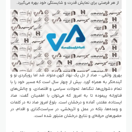
از هر فرصتی برای نمایش قدرت و شایستگی خود بهره می‌گیرد.
بهروز واثقی – صاد از دل یک نهاد کهن متولد شد اما رویکردی نو و
آینده‌نگر به همراه آورد. بیش از چهار سال است که مسیر خود را با
تمام دشواری‌ها، تنگناها، تحولات سیاسی و اقتصادی، و چالش‌های
فناورانه پیموده تا به امروز که می‌توان با اطمینان گفت: صاد
ایستاده، مقتدر، آماده و درخشان است. بلوغ امروز صاد نه در کلمات
و وعده‌ها، بلکه در عمل و اثربخشی، در سیاست‌گذاری و اقدام، در
حضورهای حرفه‌ای و نتایج درخشان متبلور شده است.