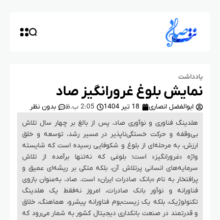
یادداشت
نمایش بلوغ غرورانگیز صاد
ابوالفضل انصاری
18 تیر 1404
2:05 ب.ظ
بدون نظر
هلدینگ فناوری و نوآوری صاد، پس از بالغ بر چهار سال تلاش
بی‌وقفه و حرکت خستگی‌ناپذیر در مسیر رشد، توسعه و خلق
ارزش، به مرحله‌ای از بلوغ و شکوفایی رسیده است که شایسته
واژه «غرورانگیز» است؛ بلوغی که نه‌تنها برآمده از تلاش
سرمایه‌های انسانی پرتلاش آن، بلکه متکی بر ریشه‌ای عمیق و
پرافتخار به نام «بانک صادرات ایران» است. صاد، به‌عنوان بازوی
فناورانه و نوآور بانک صادرات، امروز نه‌فقط یک هلدینگ
تکنولوژیک، بلکه یک زیست‌بوم فناورانه پیشرو، هماهنگ، خلاق
و قدرتمند در صنعت بانکداری دیجیتال کشور به شمار می‌رود که