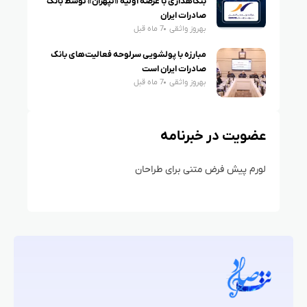
بنگاهداری با عرضه اولیه «ثپهران» توسط بانک
صادرات ایران
بهروز واثقی
7 ماه قبل
مبارزه با پولشویی سرلوحه فعالیت‌های بانک
صادرات ایران است
بهروز واثقی
7 ماه قبل
عضویت در خبرنامه
لورم پیش فرض متنی برای طراحان