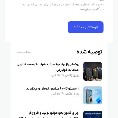
ذخیره نام، ایمیل و وبسایت من در مرورگر برای زمانی که دوباره
دیدگاهی می‌نویسم.
توصیه شده
مشاهده همه
رونمایی از برندبوک جدید شرکت توسعه فناوری
اطلاعات خوارزمی
بهروز واثقی
7 ماه قبل
از سپینو تا ۶۰۰ میلیون تومان وام بگیرید
بهروز واثقی
7 ماه قبل
اجرای قانون رفع موانع تولید و خروج از