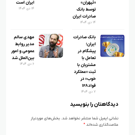
«ثپهران»
ایران است
۱۴ دی ۱۴۰۴
توسط بانک
صادرات ایران
۱۴ دی ۱۴۰۴
بانک صادرات
مهدی سالم
ایران؛
مدیر روابط
پیشگام در
عمومی و امور
تعامل با
بین‌الملل شد
۶ دی ۱۴۰۴
مشتریان با
ثبت «عملکرد
خوب» در
فواد۱۲۸
۷ دی ۱۴۰۴
دیدگاهتان را بنویسید
نشانی ایمیل شما منتشر نخواهد شد.
بخش‌های موردنیاز
علامت‌گذاری شده‌اند
*