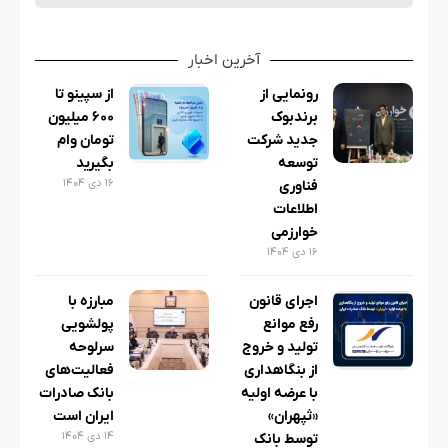
آخرین اخبار
رونمایی از
از سپینو تا
برندبوک
۶۰۰ میلیون
جدید شرکت
تومان وام
توسعه
بگیرید
۱۶ دی ۱۴۰۴
فناوری
اطلاعات
خوارزمی
۱۶ دی ۱۴۰۴
اجرای قانون
مبارزه با
رفع موانع
پولشویی
تولید و خروج
سرلوحه
از بنگاهداری
فعالیت‌های
با عرضه اولیه
بانک صادرات
«ثپهران»
ایران است
۱۴ دی ۱۴۰۴
توسط بانک