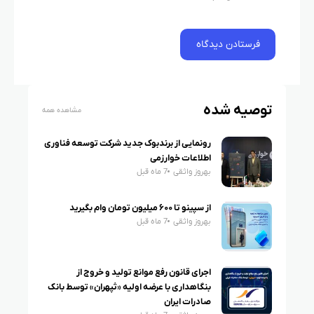
توصیه شده
مشاهده همه
رونمایی از برندبوک جدید شرکت توسعه فناوری
اطلاعات خوارزمی
بهروز واثقی
7 ماه قبل
از سپینو تا ۶۰۰ میلیون تومان وام بگیرید
بهروز واثقی
7 ماه قبل
اجرای قانون رفع موانع تولید و خروج از
بنگاهداری با عرضه اولیه «ثپهران» توسط بانک
صادرات ایران