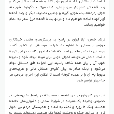
قطعه دیار عاشقی، که به ایران عزیز تقدیم شده است، آغاز می‌کنیم
و با قطعاتی همچوم سرو چمان، اشک مهتاب، دگرباره بشوریدم،
هوای زمزمه‌هایت، هوای گریه و چندین تصنیف دیگر و چند قطعه
آواز کوتاه ادامه خواهیم داد و در نهایت با قطعه مرغ سحر به اتمام
خواهیم رساند.
فرزند خسرو آواز ایران در پاسخ به پرسش‌های متعدد خبرنگاران
حوزه‌ی موسیقی، با اشاره به شرایط موسیقی در کشور گفت:
موسیقی یک هنر متعالی است که باید به لحن مناسب در اجرا توجه
داشت. دلمان می‌خواهد احوال خوبی برای مردم ایجاد شود و نتیجه
خوب آن را برای همه شاهد باشیم. این اجرا به طور مستقل انجام
می‌شود و بانک صادرات ایران کلیه‌ی مسائل مالی و هزینه‌های
مربوط به آن را بر عهده گرفته است تا امکان این اجرای مردمی هر
چه بهتر فراهم شود.
همایون شجریان در این نشست صمیمانه در پاسخ به پرسشی در
خصوص وظیفه یک هنرمند در شرایط سختی و دشواری‌های جامعه
همانند جنگ ۱۲ روزه و کمک به اتحاد و همبستگی مردم نیز اظهار
کرد: در شرایط جنگ و وحشت قطعا یک هنرمند نمی‌تواند نسبت به