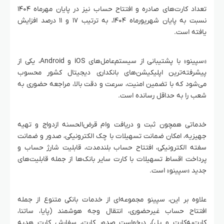
تعداد کارت‌های صادره و افتتاح حساب نیز در پایان مهرماه ۱۴۰۴
نسبت به پایان شهریورماه ۱۴۰۴، به ترتیب ۱۷ و ۱۱ درصد افزایش
یافته است.
«سپینو» با پشتیبانی از سیستم‌عامل‌های iOS و Android، یکی از
پیشرفته‌ترین اپلیکیشن‌های بانکداری دیجیتال کشور محسوب
می‌شود که با تضمین امنیت، سرعت و دقت بالا، مراجعه حضوری به
شعب را به حداقل رسانده است.
خدماتی همچون ثبت و دریافت وام قرض‌الحسنه ازدواج و تهیه
جهیزیه، امکان ضمانت تسهیلات با چک الکترونیکی، صدور و ضمانت
سفته الکترونیکی، افتتاح حساب بلندمدت، قابلیت شارژ حساب و
پرداخت اقساط تسهیلات با کارت سایر بانک‌ها از جمله قابلیت‌های
جدید «سپینو» است.
علاوه بر این، سپینو مجموعه‌ای از خدمات بانکی متنوع از جمله
افتتاح حساب غیرحضوری، انتقال وجه هوشمند (پایا، ساتنا،
کارت‌به‌کارت و پل)، درخواست صدور کارت، سفارش کارت هدیه