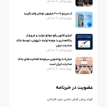
بهروز واثقی
7 ماه قبل
از سپینو تا ۶۰۰ میلیون تومان وام بگیرید
بهروز واثقی
7 ماه قبل
اجرای قانون رفع موانع تولید و خروج از
بنگاهداری با عرضه اولیه «ثپهران» توسط بانک
صادرات ایران
بهروز واثقی
7 ماه قبل
مبارزه با پولشویی سرلوحه فعالیت‌های بانک
صادرات ایران است
بهروز واثقی
7 ماه قبل
عضویت در خبرنامه
لورم پیش فرض متنی برای طراحان