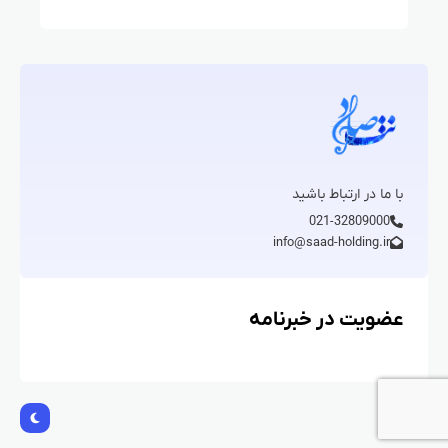
با ما در ارتباط باشید
021-32809000
info@saad-holding.ir
عضویت در خبرنامه
کپ رایت