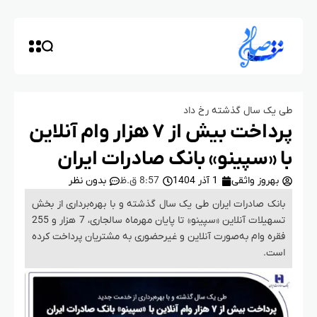
طی یک سال گذشته رخ داد
پرداخت بیش از ۷ هزار وام آنلاین
با «سپینو» بانک صادرات ایران
بهروز واثقی
1 آذر 1404
8:57 ق.ظ
بدون نظر
بانک صادرات ایران طی یک سال گذشته و با بهره‌برداری از بخش
تسهیلات آنلاین «سپینو» تا پایان مهرماه سالجاری، 7 هزار و 255
فقره وام به‌صورت آنلاین و غیرحضوری به مشتریان پرداخت کرده
است.