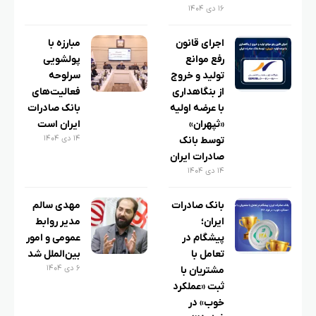
۱۶ دی ۱۴۰۴
اجرای قانون
مبارزه با
رفع موانع
پولشویی
تولید و خروج
سرلوحه
از بنگاهداری
فعالیت‌های
با عرضه اولیه
بانک صادرات
«ثپهران»
ایران است
۱۴ دی ۱۴۰۴
توسط بانک
صادرات ایران
۱۴ دی ۱۴۰۴
بانک صادرات
مهدی سالم
ایران؛
مدیر روابط
پیشگام در
عمومی و امور
تعامل با
بین‌الملل شد
۶ دی ۱۴۰۴
مشتریان با
ثبت «عملکرد
خوب» در