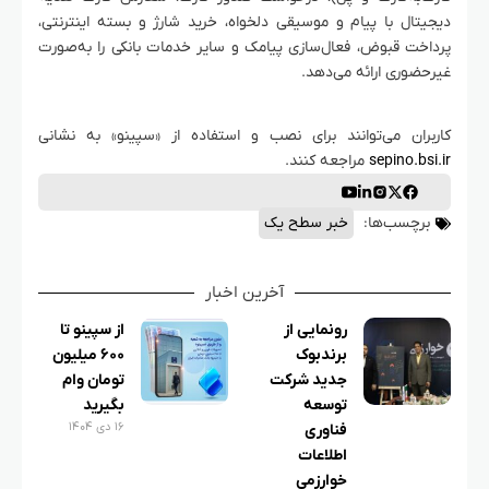
دیجیتال با پیام و موسیقی دلخواه، خرید شارژ و بسته اینترنتی،
پرداخت قبوض، فعال‌سازی پیامک و سایر خدمات بانکی را به‌صورت
غیرحضوری ارائه می‌دهد.
کاربران می‌توانند برای نصب و استفاده از «سپینو» به نشانی
sepino.bsi.ir​
مراجعه کنند.
برچسب‌ها:
خبر سطح یک
آخرین اخبار
رونمایی از
از سپینو تا
برندبوک
۶۰۰ میلیون
جدید شرکت
تومان وام
توسعه
بگیرید
۱۶ دی ۱۴۰۴
فناوری
اطلاعات
خوارزمی