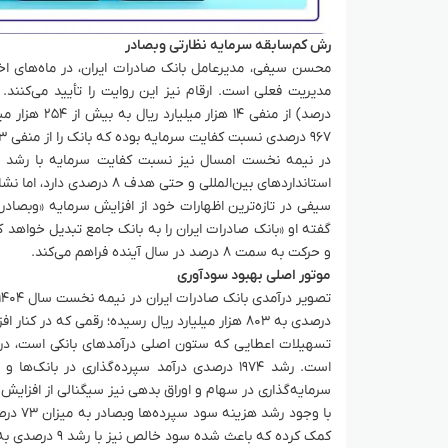
رش کم‌سابقه سرمایه نظارتی وبصادر
محسن سیفی، مدیرعامل بانک صادرات ایران، در ماه‌های اخیر
درصد) از منف
۹۶۷ درصدی نسبت کفایت سرمایه بوده که بانک را از منفی ۰.۳ درصد در سال ۱۴۰۰ به ۲.۶ درصد در پایان سال ۱۴۰۳ رساند.
استانداردهای بین‌المللی و حتی هدف ۸ درصدی دارد، اما نشانه مسیر رو به جلویی است که بانک صادرات در آن قرار گرفته است.
و حرکت به سمت ۸ درصد در سال آینده فراهم می‌کند.
موتور اصلی بهبود سودآوری
درصدی به ۸۰۳ هزار میلیارد ریال رسیده؛ رقمی که 
است. رشد ۱۹۷۴ درصدی درآمد سپرده‌گذاری در ب
سرمایه‌گذاری در سهام و اوراق بدهی نیز سیگنالی از افزایش 
با وجو
کمک کرده که باعث شده سود خالص نیز با رشد ۹ درصدی به ۸.۵ هزار میلیارد ریال رسیده و سود هر سهم بانک از به ۱۲ ریال برسد.