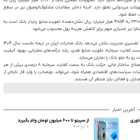
گزارش تفسیری مدیریت نیز بر روند افزایشی مانده تسهیلات و سپرده‌ها تأکید دارد. تسهیلات اعطایی بانک از ۹,۶۸۳ هزار میلیارد ریال به
تسهیلات غیردولتی تعلق دارد. البته ذخایر مطالبات مشکوک‌الوصول نیز در سطح
در حوزه سپرده‌ها نیز افزایش مانده سپرده‌های بلندمدت از ۳۳۰۱ به ۴۸۵۴ هزار میلیارد ریال نشان‌دهنده تقویت منابع پایدار بانک است به
بررسی مجموعه صورت‌های مالی، جریان‌های نقدی و گزارش تفسیری مدیریت نشان می‌دهد بانک صادرات ایران در نیمه نخست سال ۱۴۰۴
ت کفایت سرمایه، تقویت منابع نقدی، رشد درآمدهای عملیاتی، بهبود کیفیت
رو به جلو بانک را نمایان می‌سازد.
پیش‌بینی می‌شود با اجرای برنامه افزایش سرمایه و ادامه اصلاح ساختار مالی، حرکت بانک به سمت کفایت سرمایه ۸ درصدی بیش از هر
ت سیاست‌های اقتصادی همراه شود، می‌تواند «وبصادر» را وارد فاز تازه‌ای از
اران و فعالان بازار منتظر آن هستند.
آخرین اخبار
اوری
از سپینو تا ۶۰۰ میلیون تومان وام بگیرید
۱۶ دی ۱۴۰۴