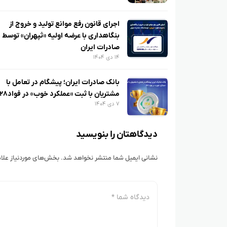
اجرای قانون رفع موانع تولید و خروج از
بنگاهداری با عرضه اولیه «ثپهران» توسط 
صادرات ایران
۱۴ دی ۱۴۰۴
بانک صادرات ایران؛ پیشگام در تعامل با
مشتریان با ثبت «عملکرد خوب» در فواد۱۲۸
۷ دی ۱۴۰۴
دیدگاهتان را بنویسید
نشانی ایمیل شما منتشر نخواهد شد.
بخش‌های موردنیاز علام