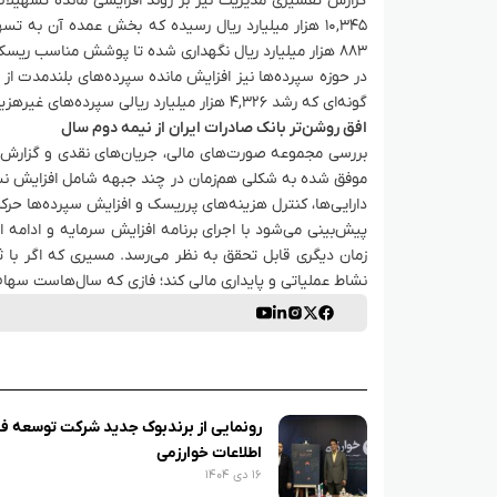
۱۰,۳۴۵ هزار میلیارد ریال رسیده که بخش عمده آن به 
۸۸۳ هزار میلیارد ریال نگهداری شده تا پوشش مناسب ریسک حفظ شود.
گونه‌ای که رشد ۴,۳۲۶ هزار میلیارد ریالی سپرده‌های غیرهزینه‌زا نیز امتیازی مهم برای کاهش هزینه پول محسوب می‌شود.
افق روشن‌تر بانک صادرات ایران از نیمه دوم سال
موفق شده به شکلی هم‌زمان در چند جبهه شامل افزایش نسب
دارایی‌ها، کنترل هزینه‌های پرریسک و افزایش سپرده‌ها حرکت 
زمان دیگری قابل تحقق به نظر می‌رسد. مسیری که اگر با ثبا
نشاط عملیاتی و پایداری مالی کند؛ فازی که سال‌هاست سهام‌د
رونمایی از برندبوک جدید شرکت توسعه فن
اطلاعات خوارزمی
۱۶ دی ۱۴۰۴