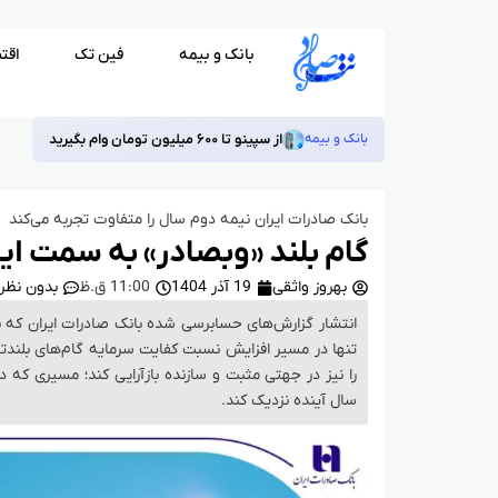
بانک و بیمه
فین تک
اقت
فین تک
رونمایی از برندبوک جدید شرکت توسعه فناوری اطلاع
بانک صادرات ایران نیمه دوم سال را متفاوت تجربه می‌کند
گام بلند «وبصادر» به سمت ایستگ
بهروز واثقی
19 آذر 1404
11:00 ق.ظ
بدون نظر
انتشار گزارش‌های حسابرسی‌ شده بانک صادرات ایران که ب
تنها در مسیر افزایش نسبت کفایت سرمایه گام‌های بلندتری
سال آینده نزدیک کند.