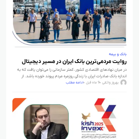
بانک و بیمه
روایت مردمی‌ترین بانک ایران در مسیر دیجیتال
​در میان نهادهای اقتصادی کشور، کمتر سازمانی را می‌توان یافت که به
اندازه بانک صادرات ایران با زندگی روزمره مردم پیوند خورده باشد. از
دفترچه‌های آبی‌رنگ پس‌انداز در دهه ۱۳۶۰
بهروز واثقی
9 ماه قبل
ادامه مطلب