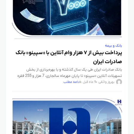
بانک و بیمه
پرداخت بیش از ۷ هزار وام آنلاین با «سپینو» بانک
صادرات ایران
بانک صادرات ایران طی یک سال گذشته و با بهره‌برداری از بخش
تسهیلات آنلاین «سپینو» تا پایان مهرماه سالجاری، 7 هزار و 255 فقره
وام به‌صورت آنلاین و غیرحضوری به
بهروز واثقی
9 ماه قبل
ادامه مطلب