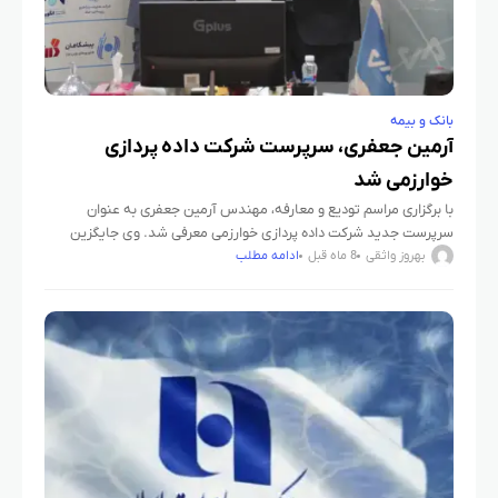
بانک و بیمه
آرمین جعفری، سرپرست شرکت داده پردازی
خوارزمی شد
با برگزاری مراسم تودیع و معارفه، مهندس آرمین جعفری به عنوان
سرپرست جدید شرکت داده پردازی خوارزمی معرفی شد. وی جایگزین
دکتر قرایی شد که از اسفندماه سال گذشته سکان‌دار
بهروز واثقی
8 ماه قبل
ادامه مطلب