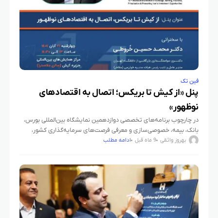
فین تک
پنل «از کیش تا بریکس؛ اتصال به اقتصادهای
نوظهور»
در چارچوب برنامه‌های تخصصی دوازدهمین نمایشگاه بین‌المللی بورس،
بانک، بیمه، خصوصی‌سازی و معرفی فرصت‌های سرمایه‌گذاری کشور،
کیش اینوکس 2025 پنل علمی–اقتصادی با عنوان «از کیش تا بریکس؛
بهروز واثقی
9 ماه قبل
ادامه مطلب
اتصال به اقتصادهای