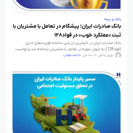
بانک و بیمه
بانک صادرات ایران؛ پیشگام در تعامل با مشتریان با
ثبت «عملکرد خوب» در فواد۱۲۸
​بانک صادرات ایران در تازه‌ترین ارزیابی سامانه فوریت‌های اداری
(فواد128) به عنوان نمونه در تعامل با مشتریان شناخته شد و توانست
رتبه «عملکرد خوب» را کسب کند.
بهروز واثقی
7 ماه قبل
ادامه مطلب