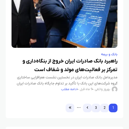
بانک و بیمه
راهبرد بانک صادرات ایران خروج از بنگاه‌داری و
تمرکز بر فعالیت‌های مولد و شفاف است
​مدیرعامل بانک صادرات ایران در نخستین نشست هم‌افزایی ساختاری
گروه شرکت‌های این بانک با تأکید بر تداوم جایگاه بانک صادرات ایران
به‌عنوان نماد نوآوری و بهره‌وری در نظام مالی کشور،
بهروز واثقی
9 ماه قبل
ادامه مطلب
3
2
1