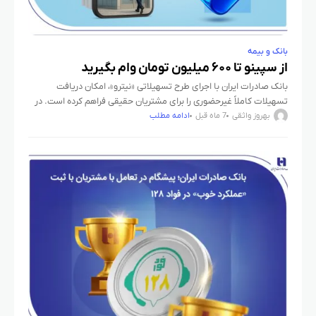
بانک و بیمه
از سپینو تا ۶۰۰ میلیون تومان وام بگیرید
​بانک صادرات ایران با اجرای طرح تسهیلاتی «نیترو»، امکان دریافت
تسهیلات کاملاً غیرحضوری را برای مشتریان حقیقی فراهم کرده است. در
قالب این طرح، متقاضیان می‌توانند با افتتاح حساب و
بهروز واثقی
7 ماه قبل
ادامه مطلب