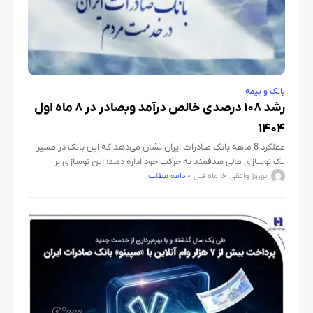
بانک و بیمه
رشد ۱۰۸ درصدی خالص درآمد وبصادر در ۸ ماه اول
۱۴۰۴
​عملکرد 8 ماهه بانک صادرات ایران نشان می‌دهد که این بانک در مسیر
یک نوسازی مالی هدفمند به حرکت خود اداره دهد؛ این نوسازی بر
مدیریت کارآمد منابع و مصارف،
بهروز واثقی
8 ماه قبل
ادامه مطلب