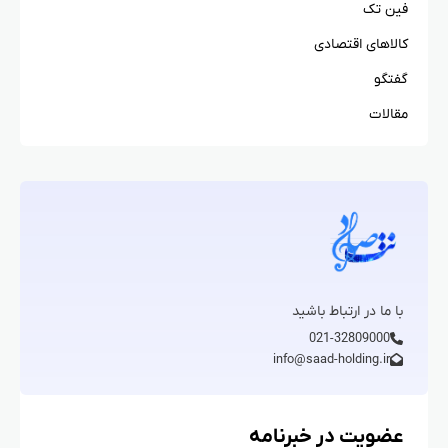
فین تک
کالاهای اقتصادی
گفتگو
مقالات
با ما در ارتباط باشید
021-32809000
info@saad-holding.ir
عضویت در خبرنامه