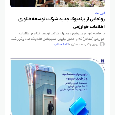
فین تک
رونمایی از برندبوک جدید شرکت توسعه فناوری
اطلاعات خوارزمی
در جلسه شورای معاونین و مدیران شرکت توسعه فناوری اطلاعات
خوارزمی (مفاخر) که با حضور ترابیان، مدیرعامل هلدینگ صاد برگزار شد،
از برندبوک جدید این شرکت رونمایی شد. این رویداد،
بهروز واثقی
7 ماه قبل
ادامه مطلب