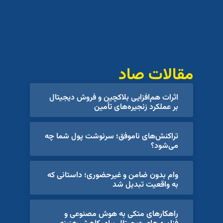
مقالات صاد
اثرات هم‌افزایی بلاکچین و فروش دیجیتال
بر عملکرد زنجیره‌های تأمین
تراکنش‌های ناموفق؛ سرنوشت پول شما چه
می‌شود؟
وام بدون ضامن و غیرحضوری؛ داستانی که
به واقعیت تبدیل شد
راهکارهای متکی به هوش مصنوعی و