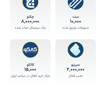
ست
چکنو
8,000,000
10,000
تسهیلات توثیق شده
چک دیجیتال صادر شده
سپینو
کالکو
15,000
2,000,000
نصب فعال
مرکز خرید فعال در سراسر ایران