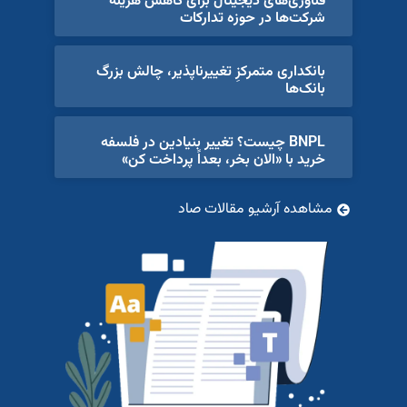
فناوری‌های دیجیتال برای کاهش هزینه
شرکت‌ها در حوزه تدارکات
بانکداری متمرکزِ تغییرناپذیر، چالش بزرگ
بانک‌ها
BNPL چیست؟ تغییر بنیادین در فلسفه
خرید با «الان بخر، بعداً پرداخت کن»
مشاهده آرشیو مقالات صاد