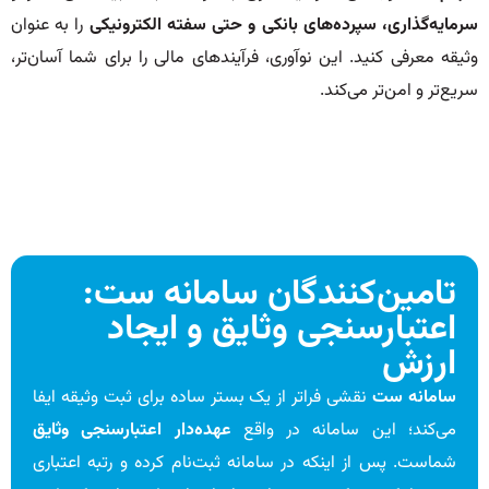
سرمایه‌گذاری، سپرده‌های بانکی و حتی سفته الکترونیکی
را به عنوان
وثیقه معرفی کنید. این نوآوری، فرآیندهای مالی را برای شما آسان‌تر،
سریع‌تر و امن‌تر می‌کند.
تامین‌کنندگان سامانه ست:
اعتبارسنجی وثایق و ایجاد
ارزش
سامانه ست
نقشی فراتر از یک بستر ساده برای ثبت وثیقه ایفا
می‌کند؛ این سامانه در واقع
عهده‌دار اعتبارسنجی وثایق
شماست. پس از اینکه در سامانه ثبت‌نام کرده و رتبه اعتباری