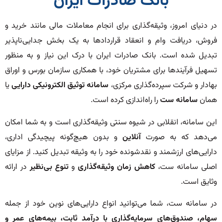
بانک صادرات ایران
در دنیای امروز، وثیقه‌گذاری برای انجام معاملات مالی مانند خرید و
فروش، دریافت وام و انعقاد قراردادها به یک بخش جدایی‌ناپذیر
تبدیل شده است. بانک صادرات ایران با درک این نیاز و به منظور
تسهیل فرآیندها برای مشتریان خود، با همکاری سازمان بورس و اوراق
بهادار و شرکت سپرده‌گذاری مرکزی،
سامانه توثیق الکترونیکی دارایی
یا
همان
سامانه ست
را راه‌اندازی کرده است.
این سامانه، انقلابی در شیوه سنتی وثیقه‌گذاری است و به شما امکان
می‌دهد که به صورت
آنلاین
و بدون هیچ‌گونه پیچیدگی اداری،
دارایی‌های ارزشمند و نقدشونده خود را به وثیقه تبدیل کنید. از مزایای
اصلی سامانه ست،
کاهش زمان وثیقه‌گذاری
و
تنوع بی‌نظیر
در ارائه
وثایق است.
در سامانه ست، شما می‌توانید انواع دارایی‌های نوین خود از جمله
سهام، صندوق‌های سرمایه‌گذاری با درآمد ثابت، بیمه‌های عمر و