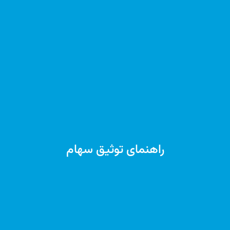
راهنمای توثیق سهام