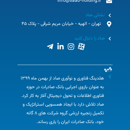
info@saad-holding.ir
نشانی صاد
تهران - الهیه - خیابان مریم شرقی - پلاک 45
صاد را دنبال کنید
هلدینگ فناوری و نوآوری صاد از بهمن ماه ۱۳۹۹
به عنوان بازوی اجرایی بانک صادرات در حوزه
فناوری اطلاعات و تحول دیجیتال آغاز به کار کرد.
صاد تلاش دارد با ایجاد همسویی استراتژیک و
تکمیل زنجیره ارزشی گروه شرکت های ۸ گانه
خود، بانک صادرات ایران را یاری رساند.​