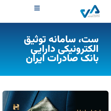
ست، سامانه توثیق
الکترونیکی دارایی
بانک صادرات ایران