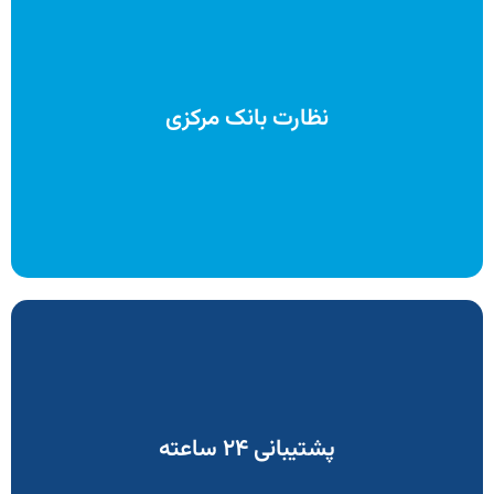
می‌کنند که این خود تضمینی برای امنیت و رعایت قوانین است.
نظارت بانک مرکزی
نئوبانک‌ها تحت نظارت بانک مرکزی جمهوری اسلامی ایران فعالیت
ایمیل صورت گیرد.
پشتیبانی می‌تواند از طریق چت آنلاین در اپلیکیشن، تماس تلفنی یا
پشتیبانی ۲۴ ساعته
صورت ۲۴ ساعته آماده پاسخگویی به شما خواهند بود. این