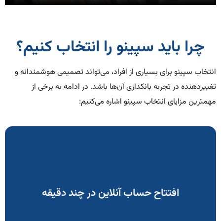
چرا باید سپینو را انتخاب کنیم؟
انتخاب سپینو برای بسیاری از افراد، می‌تواند تصمیمی هوشمندانه و
تغییردهنده در تجربه بانکداری آن‌ها باشد. در ادامه به برخی از
مهمترین مزایای انتخاب سپینو اشاره می‌کنیم:
در عرض چند دقیقه حساب بانکی خود را افتتاح کنید.
آپلود تصویر کارت ملی، عکس سلفی و امضای الکترونیک می‌شود)،
افتتاح حساب آنلاین در چند دقیقه
دانلود کرده و با طی کردن مراحل احراز هویت دیجیتال (که شامل
به مراجعه حضوری به شعبه است. تنها کافیست اپلیکیشن را
یکی از بزرگترین مزایای سپینو، امکان افتتاح حساب بانکی بدون نیاز