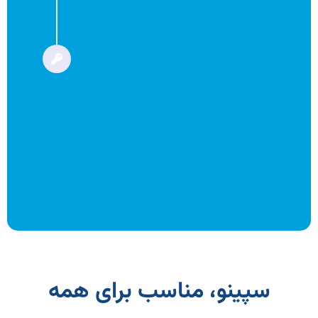
پس از دریافت کارت،
می‌توانید از طریق خود
اپلیکیشن سپینو یا
دستگاه‌های خودپرداز بانک
صادرات، کارت خود را فعال
کرده و رمز دوم پویا را برای آن
فعال کنید.
سپینو، مناسب برای همه