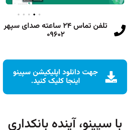
تلفن تماس ۲۴ ساعته صدای سپهر
۰۹۶۰۲
جهت دانلود اپلیکیشن سپینو
اینجا کلیک کنید.
با سپینو، آینده بانکداری