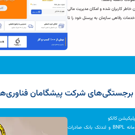
 خاطر کاربران شده و امکان مدیریت مالی
ی خدمات رفاهی سازمان به پرسنل خود را تا
 برجستگی‌های شرکت پیشگامان فناوری‌ها
اپلیکیشن کالکو
راه‌اندازی سامانه کالکو به عنوان اولین سامانه BNPL و لندتک بانک صادرات