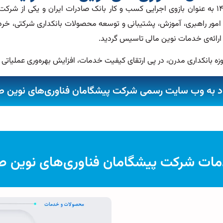
شرکت پیشگامان فناوری‌های نوین صاد، در بهار سال ۱۴۰۲ به عنوان بازوی اجرایی کسب و کار بانک صا
امور راهبری، آموزش، پشتیبانی و توسعه محصولات بانکداری شرکتی، خرد و
رائه‌ی خدمات نوین مالی تاسیس گردید.
 حوزه بانکداری مدرن، در پی ارتقای کیفیت خدمات، افزایش بهره‌وری عملیا
د به وب سایت رسمی شرکت پیشگامان فناوری‌های نوین ص
ات شرکت پیشگامان فناوری‌های نوین ص