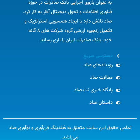
به عنوان بازوی اجرایی بانک صادرات در حوزه
فناوری اطلاعات و تحول دیجیتال آغاز به کار کرد.
صاد تلاش دارد با ایجاد همسویی استراتژیک و
تکمیل زنجیره ارزشی گروه شرکت های ۸ گانه
خود، بانک صادرات ایران را یاری رساند.​
دسترسی سریع
رویدادهای صاد
مقالات صاد
پایگاه خبری نت صاد
داستان صاد
تمامی حقوق این سایت متعلق به هُلدینگ فن‌آوری و نوآوری صاد
می‌باشد.