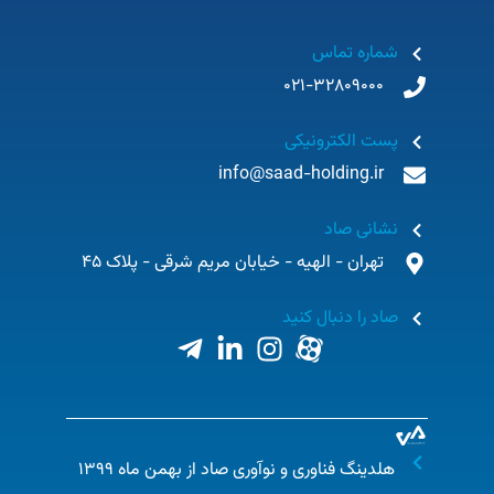
شماره تماس
021-32809000
پست الکترونیکی
info@saad-holding.ir
نشانی صاد
تهران - الهیه - خیابان مریم شرقی - پلاک 45
صاد را دنبال کنید
هلدینگ فناوری و نوآوری صاد از بهمن ماه ۱۳۹۹