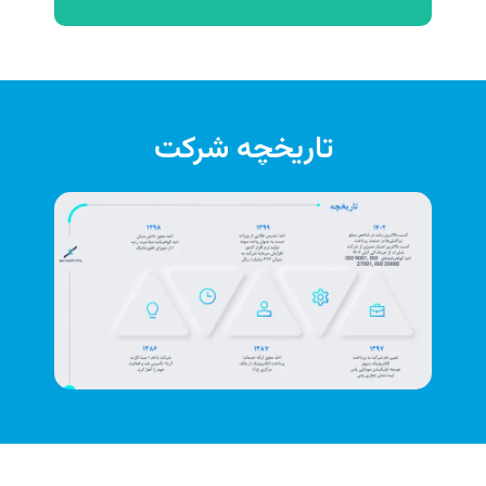
تاریخچه شرکت
عضو هیئت مدیره