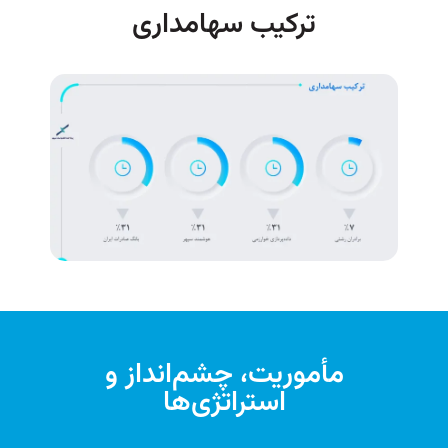
ترکیب سهامداری
مأموریت، چشم‌انداز و
استراتژی‌ها