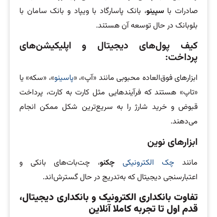
صادرات با
سپینو
، بانک پاسارگاد با ویپاد و بانک سامان با
بلوبانک در حال توسعه آن هستند.
کیف پول‌های دیجیتال و اپلیکیشن‌های
پرداخت:
ابزارهای فوق‌العاده محبوبی مانند «آپ»، «
پاسینو
»، «سکه» یا
«تاپ» هستند که فرآیندهایی مثل کارت به کارت، پرداخت
قبوض و خرید شارژ را به سریع‌ترین شکل ممکن انجام
می‌دهند.
ابزارهای نوین
مانند
چک الکترونیکی
چکنو
، چت‌بات‌های بانکی و
اعتبارسنجی دیجیتال که به‌تدریج در حال گسترش‌اند.
تفاوت بانکداری الکترونیک و بانکداری دیجیتال،
قدم اول تا تجربه کاملا آنلاین