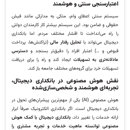
اعتبارسنجی سنتی
و
هوشمند
سیستم سنتی اعطای وام، متکی به مدارکی مانند فیش
حقوقی و ضامن بود. این سیستم بیشتر کار کارمندان دولتی
را راه می‌انداخت تا اقشار مختلف مردم. اما بانکداری
دیجیتال می‌تواند با
تحلیل رفتار مالی
(تراکنش‌ها، پرداخت
قبوض و …) اعتبار افراد را دقیق‌تر بسنجد و
دسترسی
عادلانه‌تری به تسهیلات
ایجاد کند و راه را برای دریافت
تسهیلات خرد برای گروه‌های مختلف جامعه باز کند.
نقش هوش مصنوعی در بانکداری دیجیتال،
تجربه‌ای هوشمند و شخصی‌سازی‌شده
هوش مصنوعی (AI) یکی از مهم‌ترین پیشران‌های تحول در
بانکداری دیجیتال است. اگر بانکداری الکترونیک صرفاً ابزار
ارائه خدمات را تغییر داد،
بانکداری دیجیتال با کمک هوش
مصنوعی توانسته ماهیت خدمات و تجربه مشتری را