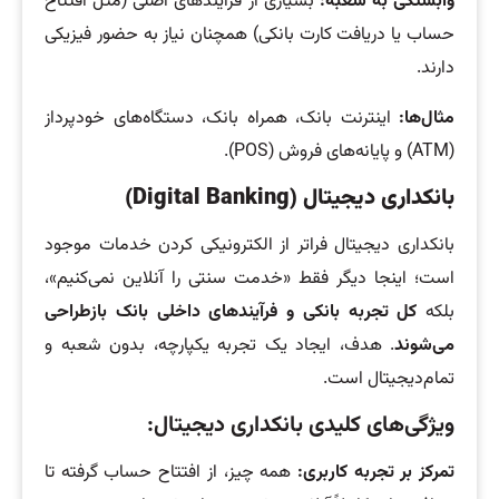
وابستگی به شعبه:
بسیاری از فرآیندهای اصلی (مثل افتتاح
حساب یا دریافت کارت بانکی) همچنان نیاز به حضور فیزیکی
دارند.
مثال‌ها:
اینترنت بانک، همراه بانک، دستگاه‌های خودپرداز
(ATM) و پایانه‌های فروش (POS).
بانکداری دیجیتال
(Digital Banking)
بانکداری دیجیتال فراتر از الکترونیکی کردن خدمات موجود
است؛ اینجا دیگر فقط «خدمت سنتی را آنلاین نمی‌کنیم»،
بلکه
کل تجربه بانکی و فرآیندهای داخلی بانک بازطراحی
می‌شوند
. هدف، ایجاد یک تجربه یکپارچه، بدون شعبه و
تمام‌دیجیتال است.
ویژگی‌های کلیدی بانکداری دیجیتال
:
تمرکز بر تجربه کاربری:
همه چیز، از افتتاح حساب گرفته تا