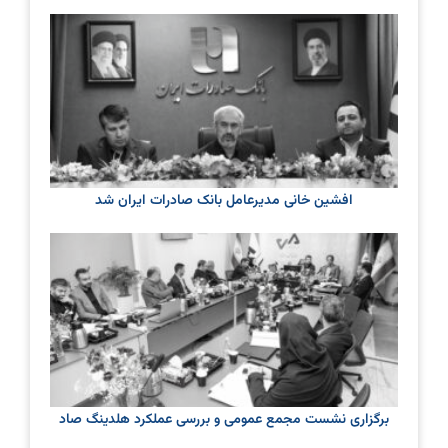
افشین خانی مدیرعامل بانک صادرات ایران شد
برگزاری نشست مجمع عمومی و بررسی عملکرد هلدینگ صاد