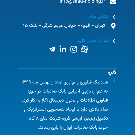
info@saad-holding.ir
نشانی صاد
تهران - الهیه - خیابان مریم شرقی - پلاک 45
صاد را دنبال کنید
هلدینگ فناوری و نوآوری صاد از بهمن ماه ۱۳۹۹
به عنوان بازوی اجرایی بانک صادرات در حوزه
فناوری اطلاعات و تحول دیجیتال آغاز به کار کرد.
صاد تلاش دارد با ایجاد همسویی استراتژیک و
تکمیل زنجیره ارزشی گروه شرکت های ۸ گانه
خود، بانک صادرات ایران را یاری رساند.​