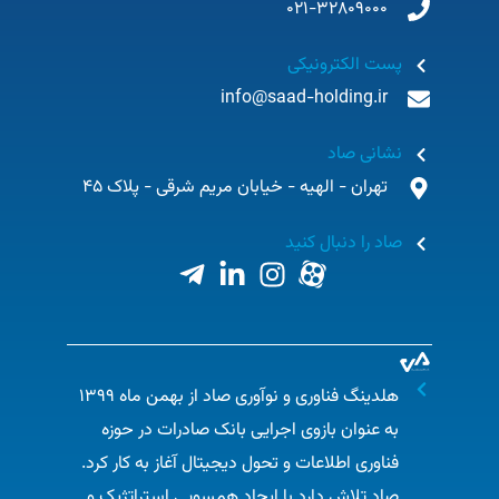
021-32809000
پست الکترونیکی
info@saad-holding.ir
نشانی صاد
تهران - الهیه - خیابان مریم شرقی - پلاک 45
صاد را دنبال کنید
هلدینگ فناوری و نوآوری صاد از بهمن ماه ۱۳۹۹
به عنوان بازوی اجرایی بانک صادرات در حوزه
فناوری اطلاعات و تحول دیجیتال آغاز به کار کرد.
صاد تلاش دارد با ایجاد همسویی استراتژیک و