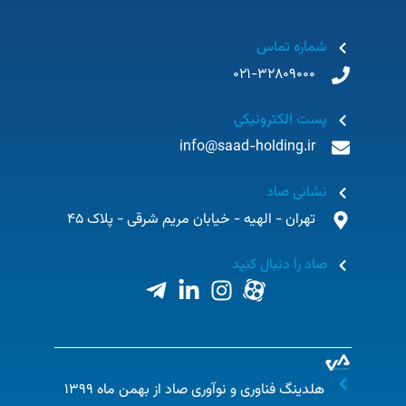
شماره تماس
021-32809000
پست الکترونیکی
info@saad-holding.ir
نشانی صاد
تهران - الهیه - خیابان مریم شرقی - پلاک 45
صاد را دنبال کنید
هلدینگ فناوری و نوآوری صاد از بهمن ماه ۱۳۹۹