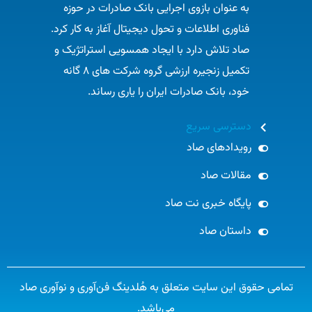
به عنوان بازوی اجرایی بانک صادرات در حوزه
فناوری اطلاعات و تحول دیجیتال آغاز به کار کرد.
صاد تلاش دارد با ایجاد همسویی استراتژیک و
تکمیل زنجیره ارزشی گروه شرکت های ۸ گانه
خود، بانک صادرات ایران را یاری رساند.​
دسترسی سریع
رویدادهای صاد
مقالات صاد
پایگاه خبری نت صاد
داستان صاد
تمامی حقوق این سایت متعلق به هُلدینگ فن‌آوری و نوآوری صاد
می‌باشد.