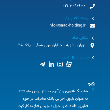
021-32809000
پست الکترونیکی
info@saad-holding.ir
نشانی صاد
تهران - الهیه - خیابان مریم شرقی - پلاک 45
صاد را دنبال کنید
هلدینگ فناوری و نوآوری صاد از بهمن ماه ۱۳۹۹
به عنوان بازوی اجرایی بانک صادرات در حوزه
فناوری اطلاعات و تحول دیجیتال آغاز به کار کرد.