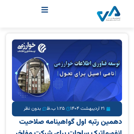
21 اردیبهشت 1404
1:25 ب.ظ
بدون نظر
دهمین رتبه اول گواهینامه صلاحیت
انفورماتیک ساجات برای شرکت مفاخر