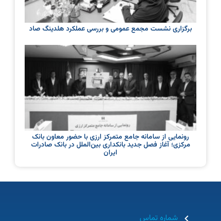
برگزاری نشست مجمع عمومی و بررسی عملکرد هلدینگ صاد
رونمایی از سامانه جامع متمرکز ارزی با حضور معاون بانک
مرکزی؛ آغاز فصل جدید بانکداری بین‌الملل در بانک صادرات
ایران
شماره تماس