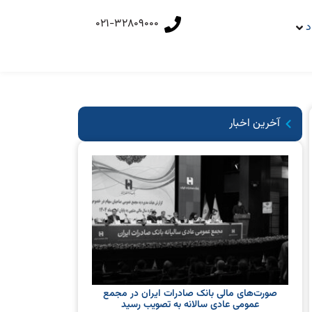
021-32809000
د
آخرین اخبار
صورت‌های مالی بانک صادرات ایران در مجمع
عمومی عادی سالانه به تصویب رسید