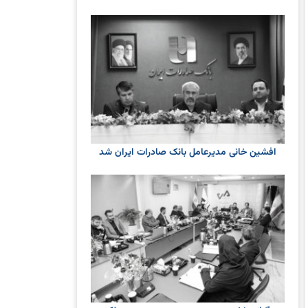
افشین خانی مدیرعامل بانک صادرات ایران شد