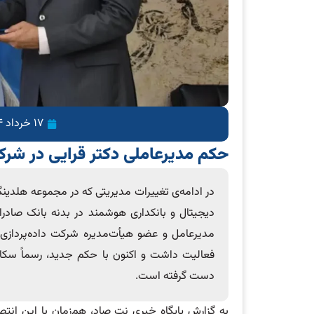
17 خرداد 1404
حکم مدیرعاملی دکتر قرایی در شرک
در ادامه‌ی تغییرات مدیریتی که در مجموعه هلدی
دیجیتال و بانکداری هوشمند در بدنه بانک صادرا
مدیرعامل و عضو هیأت‌مدیره شرکت داده‌پرداز
فعالیت داشت و اکنون با حکم جدید، رسماً سکا
دست گرفته است.
به گزارش پایگاه خبری نت صاد، هم‌زمان با این انت