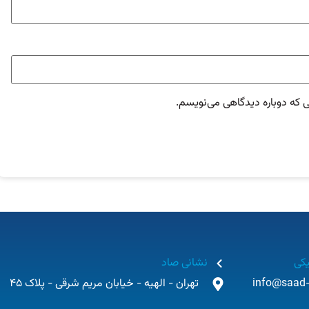
ی که دوباره دیدگاهی می‌نویسم.
یکی
نشانی صاد
info@saad-
تهران - الهیه - خیابان مریم شرقی - پلاک 45