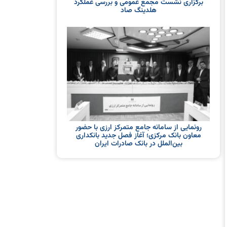
برگزاری نشست مجمع عمومی و بررسی عملکرد
هلدینگ صاد
رونمایی از سامانه جامع متمرکز ارزی با حضور
معاون بانک مرکزی؛ آغاز فصل جدید بانکداری
بین‌الملل در بانک صادرات ایران