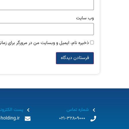
وب‌ سایت
ذخیره نام، ایمیل و وبسایت من در مرورگر برای زمان
شماره تماس
پست الکترون
holding.ir
021-32809000