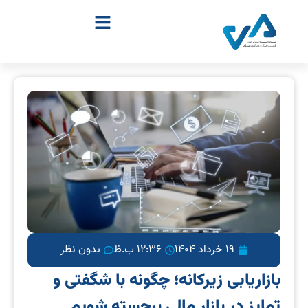
19 خرداد 1404
12:36 ب.ظ
بدون نظر
بازاریابی زیرکانه؛ چگونه با شگفتی و
تمایز در بازار مالی برجسته شویم