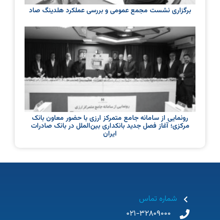
برگزاری نشست مجمع عمومی و بررسی عملکرد هلدینگ صاد
رونمایی از سامانه جامع متمرکز ارزی با حضور معاون بانک
مرکزی؛ آغاز فصل جدید بانکداری بین‌الملل در بانک صادرات
ایران
شماره تماس
021-32809000