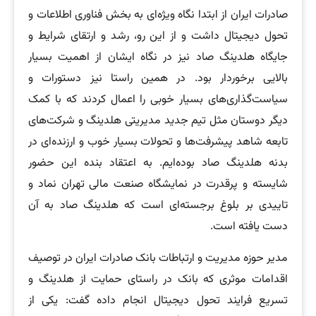
صادرات ایران از ابتدا نگاه ویژه‌ای به بخش فناوری اطلاعات و
تحول دیجیتال داشت و از این رو، رشد و ارتقای شرایط و
جایگاه هلدینگ صاد نیز در نگاه ایشان از اهمیت بسیار
بالایی برخوردار بود. در همین راستا نیز دستورات و
سیاست‌گذاری‌های بسیار خوبی را اعمال کردند که با کمک
دیگر دوستان مثل تیم جدید مدیریتی هلدینگ و شرکت‌های
تابعه شاهد پیشرفت‌ها و تحولات بسیار خوب و ارزنده‌ای در
بدنه هلدینگ صاد بوده‌ایم. به اعتقاد بنده این حضور
شایسته و پرقدرت در نمایشگاه صنعت مالی تهران نماد و
تاییدی بر بلوغ برجسته‌ای است که هلدینگ صاد به آن
دست یافته است.
مدیر حوزه مدیریت و ارتباطات بانک صادرات ایران در توصیف
اقدامات موثری که بانک در راستای حمایت از هلدینگ و
تسریع فرایند تحول دیجیتال انجام داده گفت: یکی از