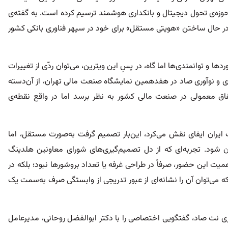
حوزه‌ی تحول دیجیتال و بانکداری هوشمند ترسیم کرده است. به گفته‌ی
ه در حال ساختن «هویتی مستقل» برای خود در سپهر فناوری بانکی کشور
ها و توانمندی‌ها اما گاه، در پسِ این ویترین، می‌توان ردّی از تغییرات
 و نوآوری صاد در هفدهمین نمایشگاه صنعت مالی تهران، از آن‌دسته
اق معمولی در صنعت مالی کشور به نظر برسد اما در واقع نقطه‌ی
 ایران ایفای نقش می‌کرد، این‌بار تصمیم گرفت به‌صورت مستقل، اما
ن شود. تجربه‌ای که از دل تصمیم‌گیری‌های شورای معاونین هلدینگ
یت این حضور، صرفاً در طراحی غرفه یا تعداد بروشورها نبود؛ بلکه در
 می‌توان آن را نشانه‌ای از عبور تدریجی از وابستگی صرف به‌سمت یک
ی نت صاد، گفتگویی اختصاصی را با دکتر ابوالفضل روحانی، مدیرعامل