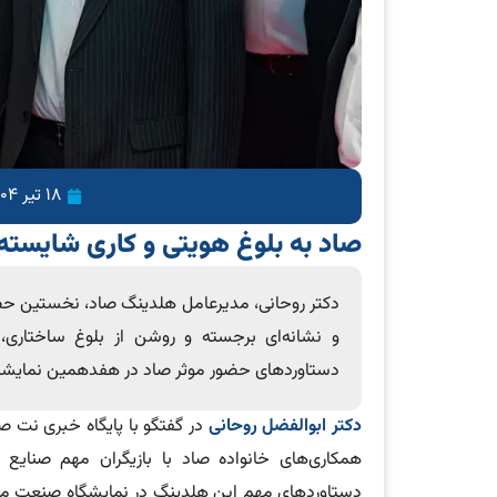
18 تیر 1404
صاد به بلوغ هویتی و کاری شایست
دکتر روحانی، مدیرعامل هلدینگ صاد، نخستین حض
و نشانه‌ای برجسته و روشن از بلوغ ساختاری، 
دستاوردهای حضور موثر صاد در هفدهمین نمایشگاه 
دکتر ابوالفضل روحانی
در گفتگو با پایگاه خبری نت صا
همکاری‌های خانواده صاد با بازیگران مهم صنایع م
دستاوردهای مهم این هلدینگ در نمایشگاه صنعت مالی