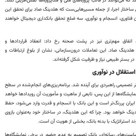
د که می‌توانند در قالب پروژه‌های ملی و مگاپروژه‌ها نقش‌آفرینی کنند.
ی ساختار اجرا، از جمله مسیرهایی‌ست که هلدینگ صاد برای تحقق این
 فناوری، انسجام و نوآوری، سه ضلع تحقق بانکداری دیجیتال خواهند
ی، اتفاق مهم‌تری نیز در پشت صحنه رخ داد: انعقاد قراردادها و
هلدینگ صاد. این تعاملات درون‌سازمانی، نشان از بلوغ ارتباطات و
در بستر طبیعی نیاز و ظرفیت شکل گرفته‌اند.
استقلال در نوآوری
ر تصمیمی راهبردی برای آینده شد. برنامه‌ریزی‌های انجام‌شده در سطح
یشگاه‌ها از این پس، تابعی از ماهیت و مأموریت آن رویدادها خواهد
ایران پررنگ‌تر است و این بانک با انسجام و قدرت وارد می‌شود، حفظ
گ خواهد بود. چرا که این هلدینگ، در ساختار خود به‌عنوان بازوی
د استراتژیک با بدنه بانک، بخشی از هویت آن است.
سیاست‌های رسانه‌ای، بانک تصمیم به عدم حضور در برخی نمایشگاه‌ها