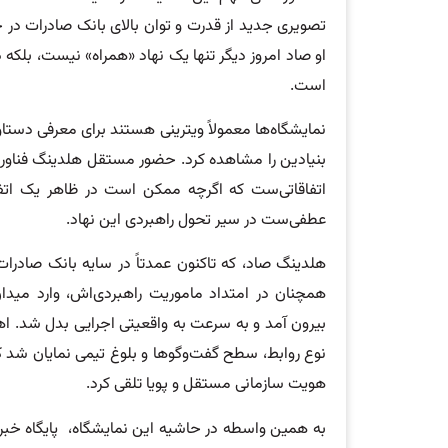
تصویری جدید از قدرت و توان بالای بانک صادرات در 
او صاد امروز دیگر تنها یک نهاد «همراه» نیست، بلک
است.
نمایشگاه‌ها معمولاً ویترینی هستند برای معرفی دستاورد
بنیادین را مشاهده کرد. حضور مستقل هلدینگ فناوری
اتفاقاتی‌ست که اگرچه ممکن است در ظاهر یک اتف
عطفی‌ست در سیر تحول راهبردی این نهاد.
هلدینگ صاد، که تاکنون عمدتاً در سایه بانک صادرات
همچنان در امتداد ماموریت راهبردی‌اش، وارد میدا
بیرون آمد و به سرعت به واقعیتی اجرایی بدل شد. اهم
نوع روابط، سطح گفت‌وگوها و بلوغ تیمی نمایان شد که
هویت سازمانی مستقل و پویا تلقی کرد.
به همین واسطه در حاشیه این نمایشگاه، پایگاه خبر