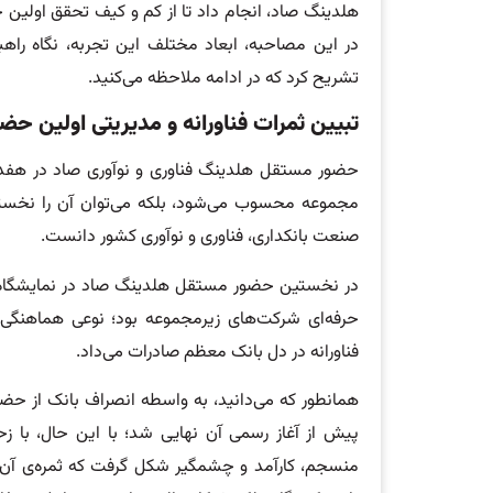
هلدینگ صاد، انجام داد تا از کم و کیف تحقق اولین
در این مصاحبه، ابعاد مختلف این تجربه، نگاه راهب
تشریح کرد که در ادامه ملاحظه می‌کنید.
تبیین ثمرات فناورانه و مدیریتی اولین 
حضور مستقل هلدینگ فناوری و نوآوری صاد در هفدهم
مجموعه محسوب می‌شود، بلکه می‌توان آن را نخس
صنعت بانکداری، فناوری و نوآوری کشور دانست.
در نخستین حضور مستقل هلدینگ صاد در نمایشگاه، آن
حرفه‌ای شرکت‌های زیرمجموعه بود؛ نوعی هماهنگی ک
فناورانه در دل بانک معظم صادرات می‌داد.
همانطور که می‌دانید، به واسطه انصراف بانک از حض
پیش از آغاز رسمی آن نهایی شد؛ با این حال، با زح
منسجم، کارآمد و چشمگیر شکل گرفت که ثمره‌ی آن ح