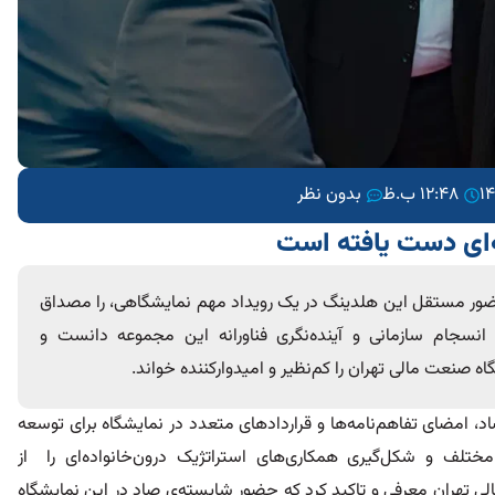
12:48 ب.ظ
بدون نظر
ه‌ای دست یافته است
ور مستقل این هلدینگ در یک رویداد مهم نمایشگاهی، را مصداق
انسجام سازمانی و آینده‌نگری فناورانه این مجموعه دانست و
صنعت مالی تهران را کم‌نظیر و امیدوارکننده خواند.
د، امضای تفاهم‌نامه‌ها و قراردادهای متعدد در نمایشگاه برای توسعه
ختلف و شکل‌گیری همکاری‌های استراتژیک درون‌‌خانواده‌ای را از
 تهران معرفی و تاکید کرد که حضور شایسته‌ی صاد در این نمایشگاه