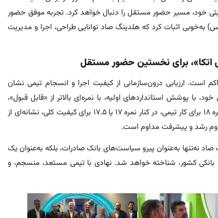
یریتی خود، مسیر حضور مستقل را دنبال خواهد کرد. تجربه موفق حضور
س) به‌خوبی اثبات کرد که هلدینگ صاد توانایی طراحی، اجرا و مدیریت
ابل اتکا»، برای نخستین حضور مستقل
 حاکم است. ارزیابی درون‌سازمانی از کیفیت اجرا و انسجام تیمی نشان
با پوشش استانداردهای اولیه، با نمره‌ای بالاتر از «قابل قبول»،
به‌نوعی وارد فضای «قابل اتکا» شده است. تأکید بر نمره ۱۸ برای کار تیمی، در کنار نمره ۱۷ یا ۱۷.۵ برای کیفیت کلی، نشانه‌ای از
 لزوم رشد و پیشرفت مداوم است.
 صاد نه‌تنها به‌عنوان پیرو سیاست‌های بانک صادرات، بلکه به‌عنوان یک
 بانکی کشور، شناخته خواهد شد. نهادی با تیمی مستعد، منسجم، و