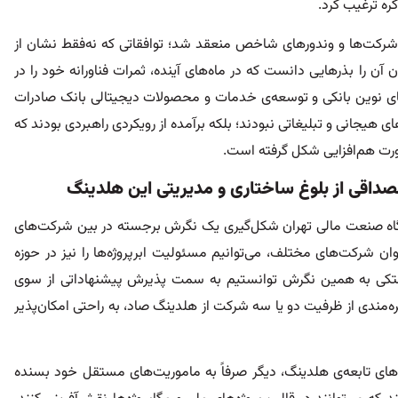
کره ترغیب کرد.
تفاهم‌نامه همکاری با شرکت‌ها و وندورهای شاخص منعقد شد؛ توافقاتی که نه‌فقط نشان از
 آن را بذرهایی دانست که در ماه‌های آینده، ثمرات فناورانه خود را در
های نوین بانکی و توسعه‌ی خدمات و محصولات دیجیتالی بانک صادرات
هیجانی و تبلیغاتی نبودند؛ بلکه برآمده از رویکردی راهبردی بودند که
ورت هم‌افزایی شکل گرفته است.
داقی از بلوغ ساختاری و مدیریتی این هلدینگ
اه صنعت مالی تهران شکل‌گیری یک نگرش برجسته در بین شرکت‌های
توان شرکت‌های مختلف، می‌توانیم مسئولیت ابرپروژه‌ها را نیز در حوزه
. متکی به همین نگرش توانستیم به سمت پذیرش پیشنهاداتی از سوی
ره‌مندی از ظرفیت دو یا سه شرکت از هلدینگ صاد، به راحتی امکان‌پذیر
های تابعه‌ی هلدینگ، دیگر صرفاً به ماموریت‌های مستقل خود بسنده