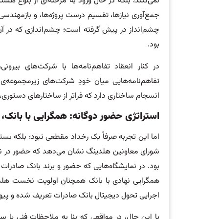
نمی‌کنند، بلکه در حال ورود به مرحله‌ای از بلوغ هستن
جمع‌آوری نیازها، تقسیم درست پروژه‌ها، و بازمهندس
چشم‌انداز در پیش گرفته است؛ چشم‌اندازی که در آن
بود.
در کنار انعقاد تفاهم‌نامه‌ها با شرکت‌های بیرون
تفاهم‌نامه‌هایی میان خودِ شرکت‌های زیرمجموعه‌ی 
انسجام ساختاری دارد که فراتر از ساختارهای دستوری، 
استراتژی حضور دوگانه: همگرایی با بانک، 
اما این تجربه صرفاً یک رخداد مقطعی نبود؛ بلکه بست
شورای معاونین هلدینگ نشان می‌دهد که حضور در نما
بود. در نمایشگاه‌هایی که حضور و برند بانک صادرات 
همگرایی نهادی با بانک همچنان اولویت نخست هلدین
اجرایی تحول دیجیتال بانک صادرات تعریف شده و پیون
با این حال، در مواقعی که بنا به ملاحظات فنی یا 