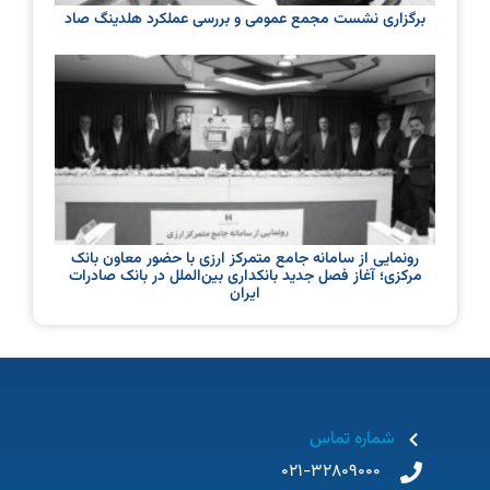
برگزاری نشست مجمع عمومی و بررسی عملکرد هلدینگ صاد
رونمایی از سامانه جامع متمرکز ارزی با حضور معاون بانک
مرکزی؛ آغاز فصل جدید بانکداری بین‌الملل در بانک صادرات
ایران
شماره تماس
021-32809000