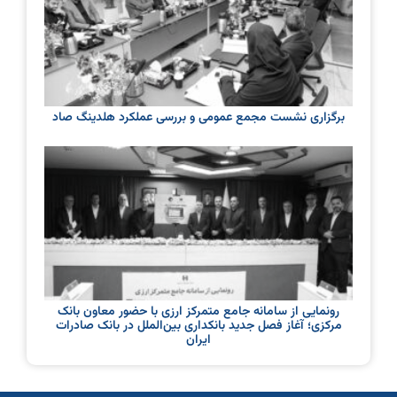
برگزاری نشست مجمع عمومی و بررسی عملکرد هلدینگ صاد
رونمایی از سامانه جامع متمرکز ارزی با حضور معاون بانک
مرکزی؛ آغاز فصل جدید بانکداری بین‌الملل در بانک صادرات
ایران