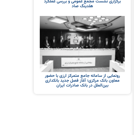
برگزاری نشست مجمع عمومی و بررسی عملکرد
هلدینگ صاد
رونمایی از سامانه جامع متمرکز ارزی با حضور
معاون بانک مرکزی؛ آغاز فصل جدید بانکداری
بین‌الملل در بانک صادرات ایران