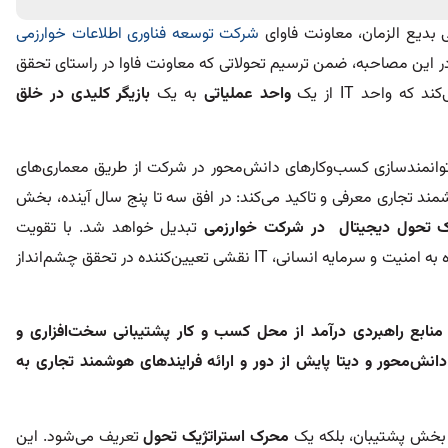
بدیع الزمان، معاونت فاوای
شرکت توسعه فناوری اطلاعات خوارزمی
ن در این مصاحبه، ضمن ترسیم تحولاتی که معاونت فاوا در راستای تحقق
 واحد IT از یک
واحد عملیاتی
به یک
بازیگر کلیدی در خلق
توانمندسازی کسب‌وکارهای دانش‌محور در شرکت از طریق معماری‌های
ند تجاری معرفی و تاکید می‌کند: در افق سه تا پنج سال آینده، بخش
ک تحول دیجیتال در شرکت خوارزمی
تبدیل خواهد شد. با تقویت
زیرساخت‌ها، توسعه سرویس‌های نوآورانه، و توجه ویژه به امنیت و سرمایه انسانی، IT نقشی تعیین‌کننده در تحقق چشم‌انداز
 منابع راهبردی درآمد از محل کسب و کار پشتیبانی سخت‌افزاری و
نش‌محور و دیتا پایش از دور و ارائه فرایندهای هوشمند تجاری به
محرک استراتژیک تحول
تعریف می‌شود. این