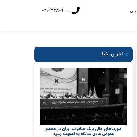
021-32809000
د
آخرین اخبار
صورت‌های مالی بانک صادرات ایران در مجمع
عمومی عادی سالانه به تصویب رسید