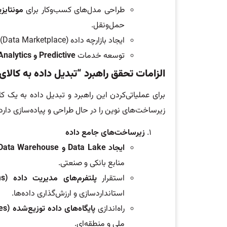
طراحی مدل‌های کسب‌وکار برای
مونتایز
حمل‌ونقل.
ایجاد بازارچه داده (Data Marketplace) برای ارائه داده‌ها و تحلیل‌های ارزشمند به شرکای تجاری و استارتاپ‌ها.
توسعه خدمات
Predictive
و
Prescriptive Analytics
الزامات تحقق راهبرد “تبدیل داده به کالای 
زیرساخت‌های نوین را در حال طراحی و پیاده‌سازی دار
زیرساخت‌های جامع داده
ایجاد
Data Lake
و
Data Warehouse
منابع بانکی و صنعتی.
استقرار
پلتفرم‌های مدیریت داده
(Data Governance Platforms)
استانداردسازی و ارزش‌گذاری داده‌ها.
راه‌اندازی
پایگاه‌های داده توزیع‌شده
(Distributed Databases)
ملی و منطقه‌ای.