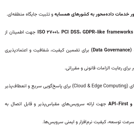
 خدمات داده‌محور به کشورهای همسایه
و تثبیت جایگاه منطقه‌ای.
GDPR-like frameworks
،
PCI DSS
،
ISO 27001
جهت اطمینان از
(Data Governance)
برای تضمین کیفیت، شفافیت و اعتمادپذیری
برای رعایت الزامات قانونی و مقرراتی.
توسعه زیرساخت‌های پردازش ابری و لبه‌ای (Cloud & Edge Computing) برای پاسخ‌گویی سریع و انعطاف‌پذیر
و
API-First
جهت ارائه سرویس‌های مقیاس‌پذیر و قابل اتصال به
ت توسعه، کیفیت نرم‌افزار و ایمنی سرویس‌ها.