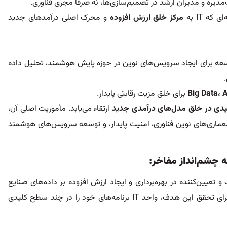
دیره و مدیران ارشد در تصمیم‌سازی‌ها، نه صرفاً مجری فناوری.
ه IT به
مرکز خلق ارزش افزوده
و محرک اصلی درآمدهای جدید
عه برای ایجاد سرویس‌های نوین در حوزه پایش هوشمند، تحلیل داده
A
،
Big Data
برای خلق مزیت رقابتی پایدار.
لیدی در خلق مدل‌های درآمدی جدید
ارتقاء می‌یابد. مأموریت اصلی آن،
عماری‌های نوین فناوری، امنیت پایدار، و توسعه سرویس‌های هوشمند
به چشم
انداز مفاخر:
 تعیین‌کننده در بهره‌برداری و ایجاد ارزش افزوده بر داده‌های صنایع
بانکی و سایر صنایع راهبردی کشور و منطقه است. برای تحقق این هدف، واحد IT برنامه‌های خود را در چند سطح کلیدی