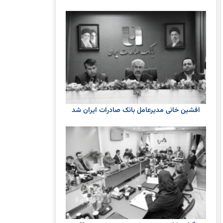
افشین خانی مدیرعامل بانک صادرات ایران شد