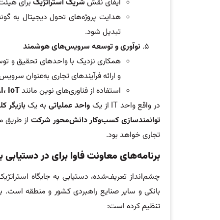
ایفای نقش
شریک استراتژیک
برای هیئت‌م
هدایت پروژه‌های تحول دیجیتال به گونه‌ای ک
تبدیل شود.
نوآوری و توسعه سرویس‌های هوشمند
همکاری نزدیک با واحدهای تحقیق و توس
و ارائه فرآیندهای تجاری به‌عنوان سرویس.
استفاده از فناوری‌های نوین مانند
IoT
،
I
در واقع واحد IT از یک
واحد عملیاتی
به یک
بازیگر ک
توانمندسازی کسب‌وکار دانش‌محور شرکت
از طریق م
تجاری خواهد بود.
برنامه
های معاونت فاوا
برای
در
دستیابی 
چشم‌انداز تعریف‌شده، دستیابی به جایگاه استراتژیک و
تنظیم کرده است: