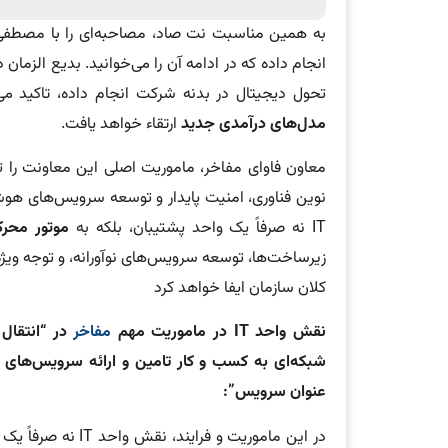
به همین مناسبت نت صاد، مصاحبه‌ای را با مصطفی 
انجام داده که در ادامه آن را می‌خوانید. بدیع الزما
تحول دیجیتال در بدنه شرکت انجام داده، تاکید می‌کند که
مدل‌های درآمدی جدید
ارتقاء خواهد یافت.
معاون فاوای مفاخر، ماموریت اصلی این معاونت را 
نوین فناوری، امنیت پایدار و توسعه سرویس‌های هوشم
IT نه صرفاً یک واحد پشتیبان، بلکه به
موتور محر
کلان سازمان ایفا خواهد کرد
نقش واحد IT در ماموریت مهم
مفاخر
در “انتقال
شبکه‌ای به کسب و کار تامین و ارائه سرویس‌های دا
عنوان سرویس”:
در این ماموریت و فرایند، نقش واحد IT نه صرفاً یک بخش پشتیبان، بلکه یک