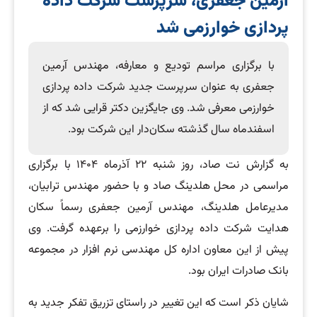
آرمین جعفری، سرپرست شرکت داده
پردازی خوارزمی شد
با برگزاری مراسم تودیع و معارفه، مهندس آرمین
جعفری به عنوان سرپرست جدید شرکت داده پردازی
خوارزمی معرفی شد. وی جایگزین دکتر قرایی شد که از
اسفندماه سال گذشته سکان‌دار این شرکت بود.
به گزارش نت صاد، روز شنبه ۲۲ آذرماه ۱۴۰۴ با برگزاری
مراسمی در محل هلدینگ صاد و با حضور مهندس ترابیان،
مدیرعامل هلدینگ، مهندس آرمین جعفری رسماً سکان
هدایت شرکت داده پردازی خوارزمی را برعهده گرفت. وی
پیش از این معاون اداره کل مهندسی نرم افزار در مجموعه
بانک صادرات ایران بود.
شایان ذکر است که این تغییر در راستای تزریق تفکر جدید به