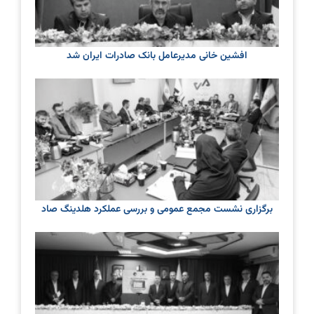
افشین خانی مدیرعامل بانک صادرات ایران شد
برگزاری نشست مجمع عمومی و بررسی عملکرد هلدینگ صاد