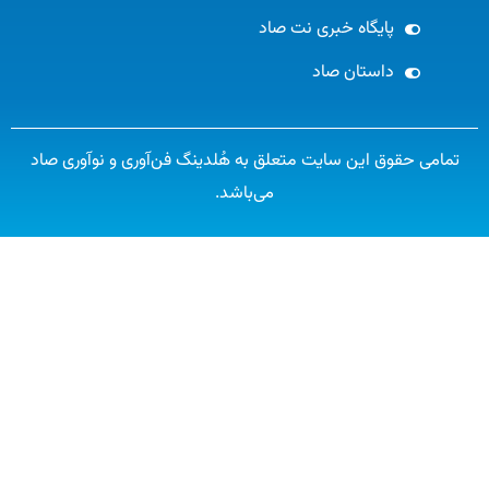
پایگاه خبری نت صاد
داستان صاد
تمامی حقوق این سایت متعلق به هُلدینگ فن‌آوری و نوآوری صاد
می‌باشد.