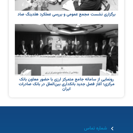
برگزاری نشست مجمع عمومی و بررسی عملکرد هلدینگ صاد
رونمایی از سامانه جامع متمرکز ارزی با حضور معاون بانک
مرکزی؛ آغاز فصل جدید بانکداری بین‌الملل در بانک صادرات
ایران
شماره تماس